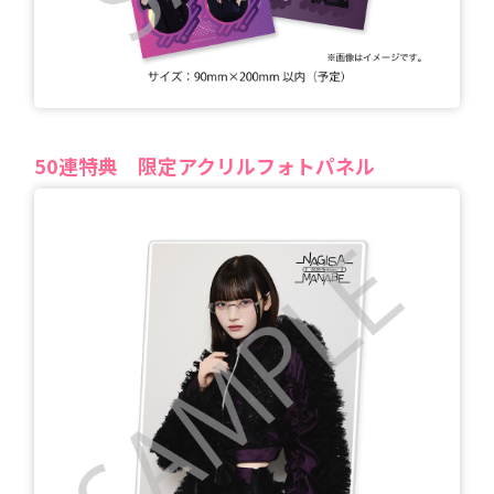
50
連特典
限定アクリルフォトパネル