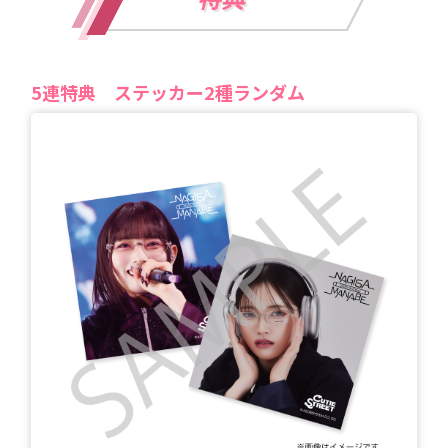
5
連特典
ステッカー2種ランダム