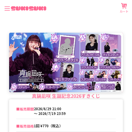
0
カート
真鍋凪咲 生誕記念2026すきくじ
2026/6/29 21:00
■️販売期間
〜
2026/7/19 23:59
1回
¥770（税込）
■️販売価格