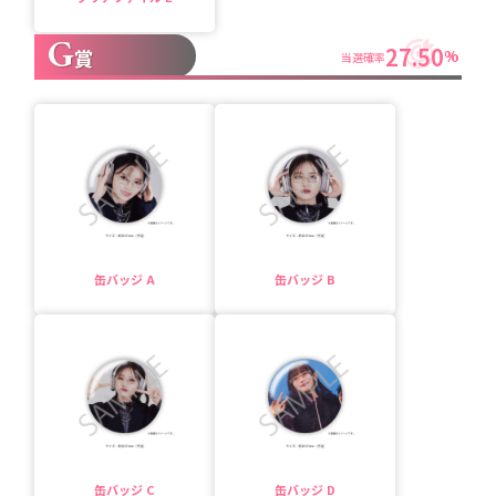
G
27.50
賞
%
当選確率
缶バッジ A
缶バッジ B
缶バッジ C
缶バッジ D