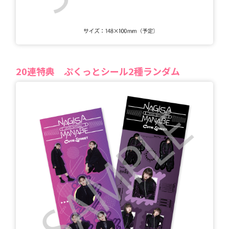
20
連特典
ぷくっとシール2種ランダム