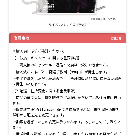
注意事項
閉じる
※購入前に必ずご確認ください。
【1. 決済・キャンセルに関する重要事項】
・ご購入後のキャンセル・返品・交換はお受けできません。
・購入数が20個ごとに配送手数料（990円）が発生します。
┗追加で購入いただいた場合でも、合計個数が20個に満たない場合
は発生いたしません。
【2. 配送・住所変更に関する重要事項】
・商品の発送先は、購入時点でご登録いただいている住所宛に行い
ます。
┗販売終了後1か月以内かつ配送準備前であれば、購入履歴の購入
詳細から配送先を変更できます。
┗期限を過ぎてからの変更は承りかねます。あらかじめご了承くだ
さい。
・発送時期は記載している「お届け目安」から前後する可能性がご