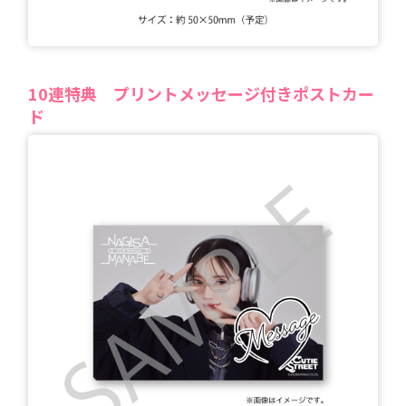
10
連特典
プリントメッセージ付きポストカー
ド