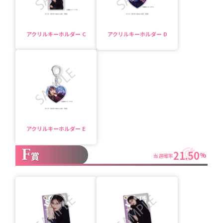
アクリルキーホルダー C
アクリルキーホルダー D
アクリルキーホルダー E
F
21.50
賞
%
当選確率