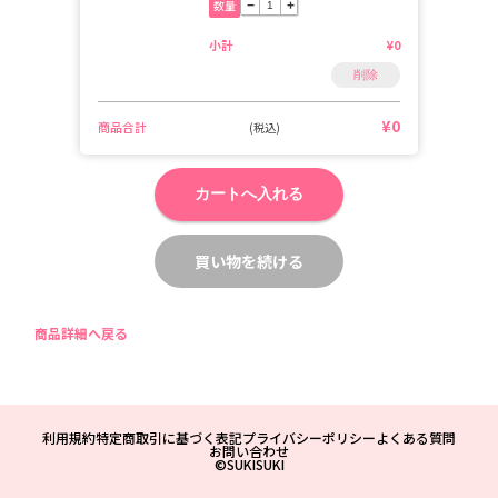
数量
−
+
小計
¥0
削除
¥0
商品合計
(税込)
カートへ入れる
買い物を続ける
商品詳細へ戻る
利用規約
特定商取引に基づく表記
プライバシーポリシー
よくある質問
お問い合わせ
©SUKISUKI