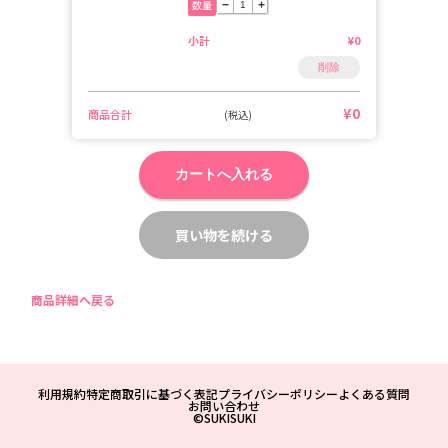
数量
−
+
小計
¥0
削除
¥0
商品合計
(税込)
カートへ入れる
買い物を続ける
商品詳細へ戻る
利用規約
特定商取引に基づく表記
プライバシーポリシー
よくある質問
お問い合わせ
©SUKISUKI