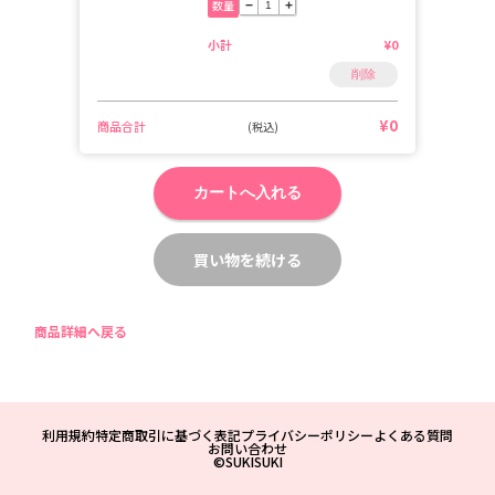
数量
−
+
小計
¥0
削除
¥0
商品合計
(税込)
カートへ入れる
買い物を続ける
商品詳細へ戻る
利用規約
特定商取引に基づく表記
プライバシーポリシー
よくある質問
お問い合わせ
©SUKISUKI