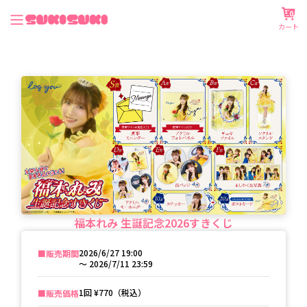
0
カート
福本れみ 生誕記念2026すきくじ
2026/6/27 19:00
■️販売期間
〜
2026/7/11 23:59
1回
¥770（税込）
■️販売価格