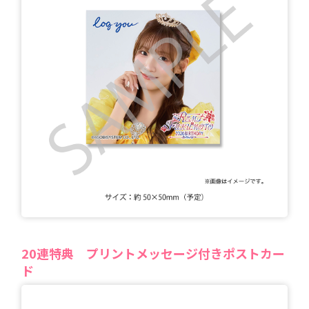
20
連特典
プリントメッセージ付きポストカー
ド