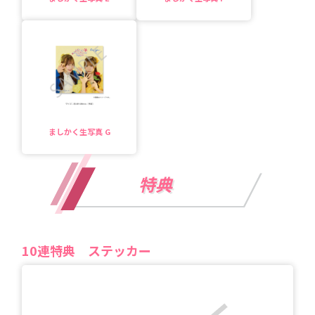
ましかく生写真 G
特典
10
連特典
ステッカー