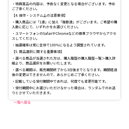
・特典賞品の内容は、予告なく変更となる場合がございます。予め
ご了承ください。
【4. 操作・システム上の注意事項】
・購入商品には「1連」に加え「複数連」がございます。ご希望の購
入数に応じて、いずれかをお選びください。
・スマートフォンのSafariやChromeなどの標準ブラウザからアクセ
スしてください。
・抽選確率は常に全体で100％になるよう調整されています。
【5. 商品選択に関する重要事項】
・選べる商品が当選された方は、購入履歴の購入履歴一覧＞購入詳
細より、商品選択をお願いいたします。
・選べる期間は、販売期間終了から3日後までとなります。期間経過
後の変更はできませんので、あらかじめご了承ください。
・記載している受付期間中であれば、何度でも変更可能です。
・受付期間中にお選びいただけなかった場合は、ランダムでのお送
りとさせていただきます。
一覧へ戻る