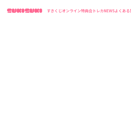
すきくじ
オンライン特典会
トレカ
NEWS
よくある