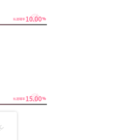
10.00
%
当選確率
15.00
%
当選確率