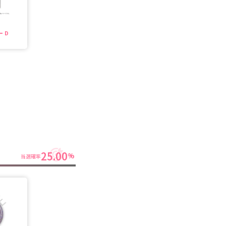
 D
25.00
%
当選確率