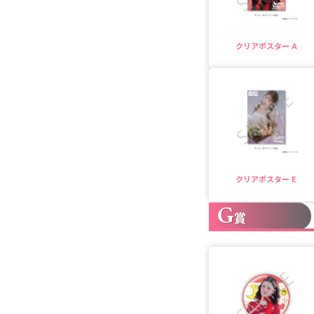
クリアポスター A
クリアポスター E
G
賞