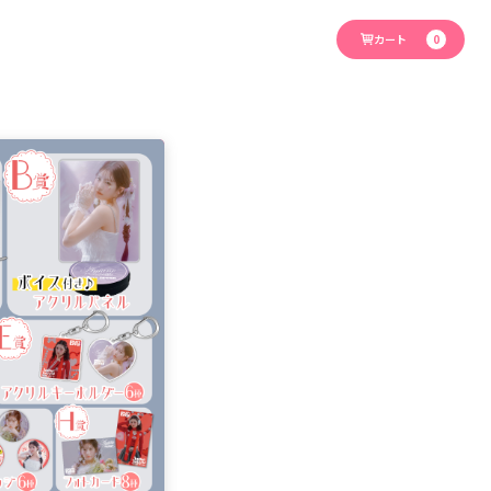
カート
0