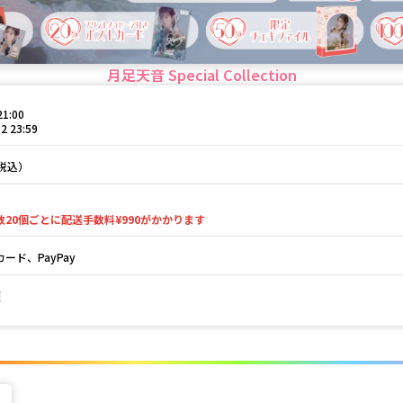
月足天音 Special Collection
21:00
2 23:59
（税込）
数20個ごとに配送手数料¥990がかかります
ード、PayPay
頃