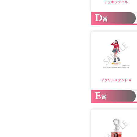
チェキファイル
D
賞
アクリルスタンド A
E
賞