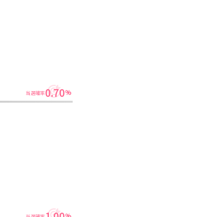
0.70
%
当選確率
1.00
%
当選確率