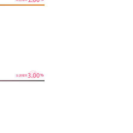
3.00
%
当選確率