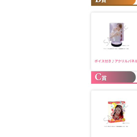
ボイス付き♪アクリルパネ
C
賞