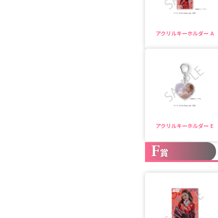
アクリルキーホルダー A
アクリルキーホルダー E
F
賞