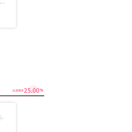
25.00
%
当選確率