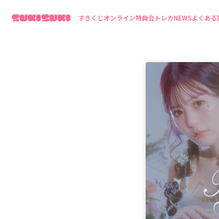
すきくじ
オンライン特典会
トレカ
NEWS
よくある