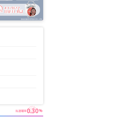
0.30
%
当選確率