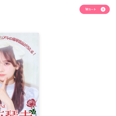
カート
0