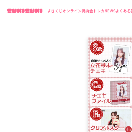
すきくじ
オンライン特典会
トレカ
NEWS
よくある