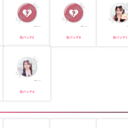
缶バッチE
缶バッチD
缶バッチC
缶バッチA