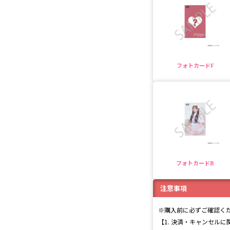
フォトカードF
フォトカードB
注意事項
※購入前に必ずご確認く
【1. 決済・キャンセル