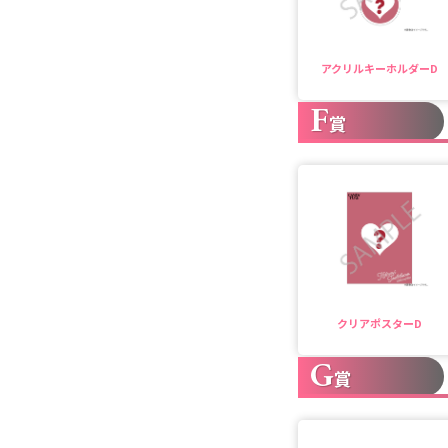
アクリルキーホルダーD
F
賞
クリアポスターD
G
賞