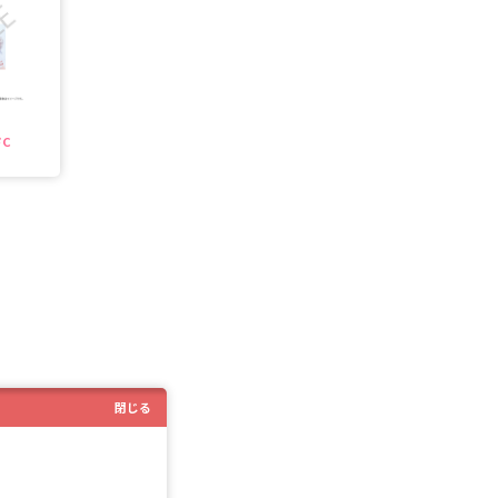
C
閉じる