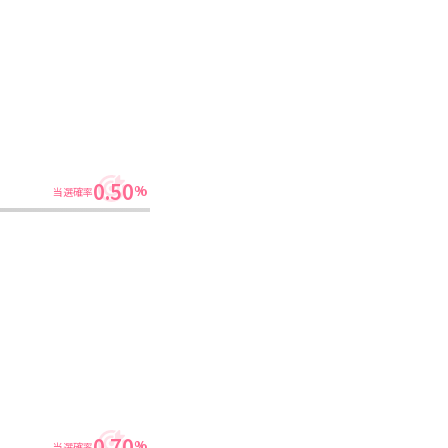
0.50
%
当選確率
0.70
%
当選確率