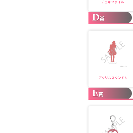
チェキファイル
D
賞
アクリルスタンドB
E
賞