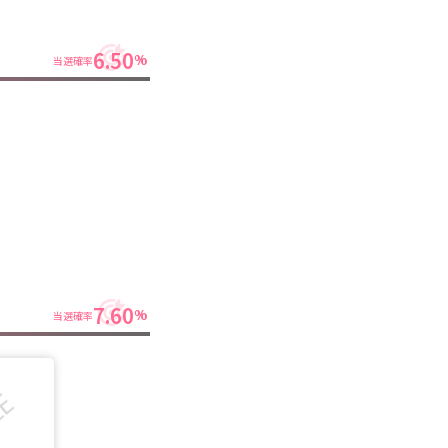
6.50
%
当選確率
7.60
%
当選確率