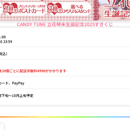
CANDY TUNE 立花琴未生誕記念2025すきくじ
1:00
0 23:59
（税込）
数20個ごとに配送手数料¥990がかかります
ード、PayPay
9月下旬～10月上旬予定