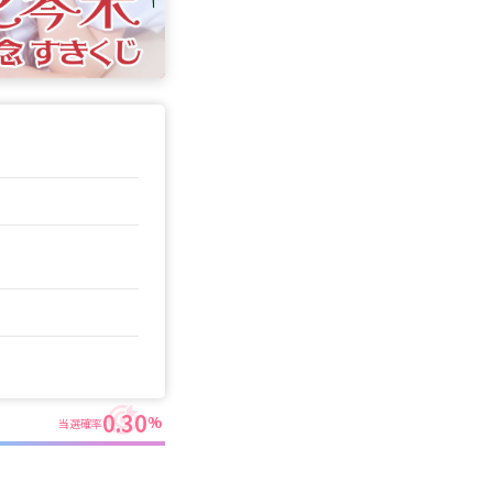
0.30
%
当選確率