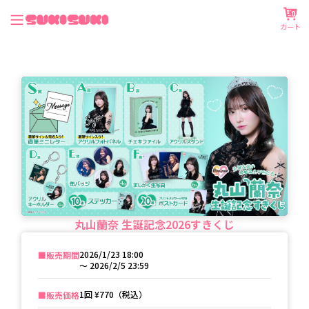
0
カート
丸山蘭奈 生誕記念2026すきくじ
2026/1/23 18:00
■️販売期間
〜
2026/2/5 23:59
1回
¥770（税込）
■️販売価格