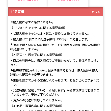
注意事項
閉じる
※購入前に必ずご確認ください。
【1. 決済・キャンセルに関する重要事項】
・ご購入後のキャンセル・返品・交換はお受けできません。
・購入数が20個ごとに配送手数料（990円）が発生します。
┗追加で購入いただいた場合でも、合計個数が20個に満たない場合
は発生いたしません。
【2. 配送・住所変更に関する重要事項】
・商品の発送先は、購入時点でご登録いただいている住所宛に行い
ます。
┗販売終了後1か月以内かつ配送準備前であれば、購入履歴の購入
詳細から配送先を変更できます。
┗期限を過ぎてからの変更は承りかねます。あらかじめご了承くだ
さい。
・発送時期は記載している「お届け目安」から前後する可能性がご
ざいますので、予めご了承ください。
・海外への発送は対応しておりません。
【3. 商品・当選内容に関する重要事項】