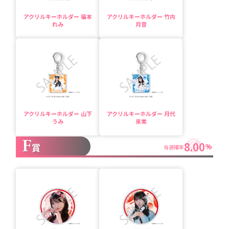
アクリルキーホルダー 福本
アクリルキーホルダー 竹内
れみ
月音
アクリルキーホルダー 山下
アクリルキーホルダー 月代
うみ
来実
F
8.00
賞
%
当選確率