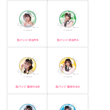
缶バッジ 井出叶B
缶バッジ 井出叶A
缶バッジ 福本れみB
缶バッジ 福本れみA