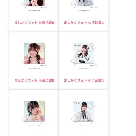
ましかくフォト 久保怜音B
ましかくフォト 久保怜音A
ましかくフォト 小浜菜摘B
ましかくフォト 小浜菜摘A