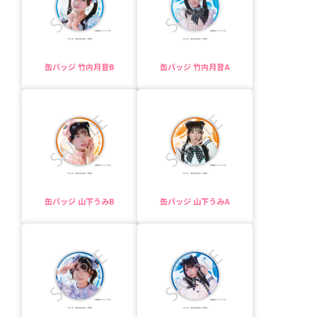
缶バッジ 竹内月音B
缶バッジ 竹内月音A
缶バッジ 山下うみB
缶バッジ 山下うみA