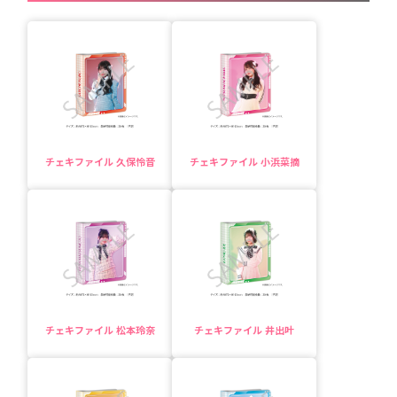
チェキファイル 久保怜音
チェキファイル 小浜菜摘
チェキファイル 松本玲奈
チェキファイル 井出叶