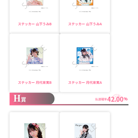
ステッカー 山下うみB
ステッカー 山下うみA
ステッカー 月代来実B
ステッカー 月代来実A
H
42.00
賞
%
当選確率