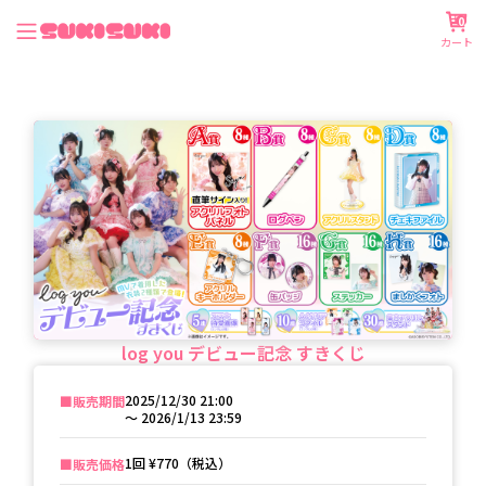
0
カート
log you デビュー記念 すきくじ
2025/12/30 21:00
■️販売期間
〜
2026/1/13 23:59
1回
¥770（税込）
■️販売価格