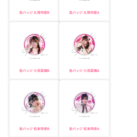
缶バッジ 久保怜音B
缶バッジ 久保怜音A
缶バッジ 小浜菜摘B
缶バッジ 小浜菜摘A
缶バッジ 松本玲奈B
缶バッジ 松本玲奈A