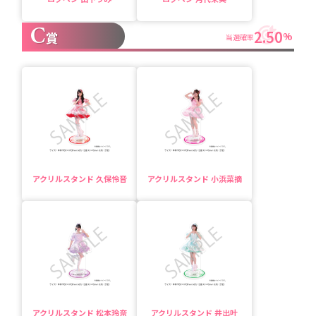
C
2.50
賞
%
当選確率
アクリルスタンド 久保怜音
アクリルスタンド 小浜菜摘
アクリルスタンド 松本玲奈
アクリルスタンド 井出叶