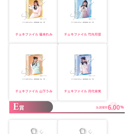
チェキファイル 福本れみ
チェキファイル 竹内月音
チェキファイル 山下うみ
チェキファイル 月代来実
E
6.00
賞
%
当選確率