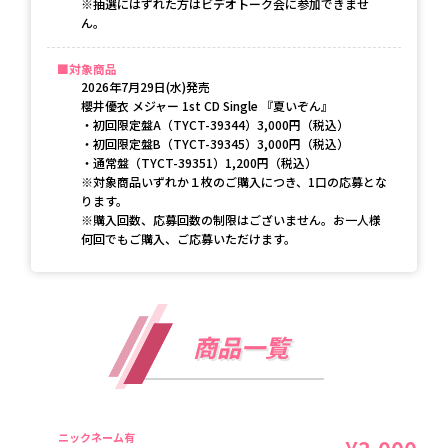
※抽選にはずれた方はビデオトーク会に参加できませ
ん。
対象商品
2026年7月29日(水)発売
櫻井優衣 メジャー 1st CD Single 『夏いぞん』
・初回限定盤A（TYCT-39344）3,000円（税込）
・初回限定盤B（TYCT-39345）3,000円（税込）
・通常盤（TYCT-39351）1,200円（税込）
※対象商品いずれか１枚のご購入につき、1口の応募とな
ります。
※購入回数、応募回数の制限はございません。お一人様
何回でもご購入、ご応募いただけます。
商品一覧
ニックネーム有