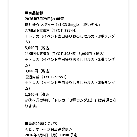
■商品情報
2026年7月29日(水)発売
櫻井優衣 メジャー 1st CD Single 『夏いぞん』
①初回限定盤A（TYCT-39344）
＋トレカ（イベント当日撮りおろしセルカ・3種ランダ
ム）
3,000円（税込）
②初回限定盤B（TYCT-39345）3,000円（税込）
＋トレカ（イベント当日撮りおろしセルカ・3種ランダ
ム）
3,000円（税込）
③通常盤（TYCT-39351）
＋トレカ（イベント当日撮りおろしセルカ・3種ランダ
ム）
1,200円（税込）
※①～③の特典「トレカ（３種ランダム）」は共通とな
ります。
■当選発表について
＜ビデオトーク会当選発表＞
2026年7月6日（月）18:00 予定