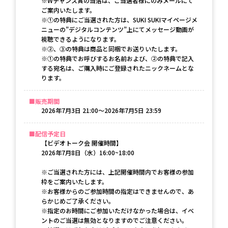
※Wチャンス賞の当落は、ご当選者様にのみメールにて
ご案内いたします。
※①の特典にご当選された方は、SUKI SUKIマイページメ
ニューの”デジタルコンテンツ”上にてメッセージ動画が
視聴できるようになります。
※②、③の特典は商品と同梱でお送りいたします。
※①の特典でお呼びするお名前および、②の特典で記入
する宛名は、ご購入時にご登録されたニックネームとな
ります。
販売期間
2026年7月3日 21:00〜2026年7月5日 23:59
配信予定日
【ビデオトーク会 開催時間】

2026年7月8日（水）16:00~18:00

※ご当選された方には、上記開催時間内でお客様の参加
枠をご案内いたします。

※お客様からのご参加時間の指定はできませんので、あ
らかじめご了承ください。

※指定のお時間にご参加いただけなかった場合は、イベ
ントのご当選は無効となりますのでご注意ください。
