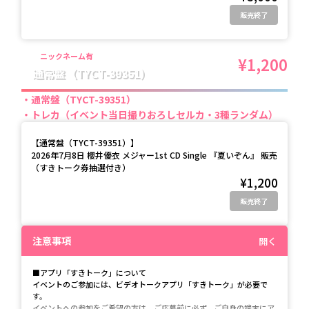
販売終了
ニックネーム有
¥1,200
通常盤（TYCT-39351）
通常盤（TYCT-39351）
トレカ（イベント当日撮りおろしセルカ・3種ランダム）
【
通常盤（TYCT-39351）
】
2026年7月8日 櫻井優衣 メジャー1st CD Single 『夏いぞん』 販売
（すきトーク券抽選付き）
¥1,200
販売終了
注意事項
開く
■アプリ「すきトーク」について
イベントのご参加には、ビデオトークアプリ「すきトーク」が必要で
す。
イベントへの参加をご希望の方は、ご応募前に必ず、ご自身の端末にア