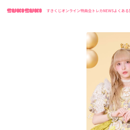
すきくじ
オンライン特典会
トレカ
NEWS
よくある