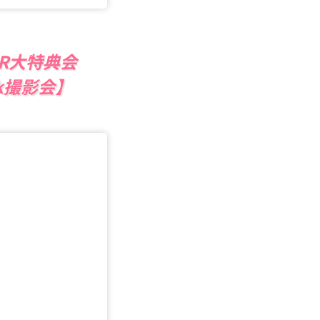
PER大特典会
k撮影会】