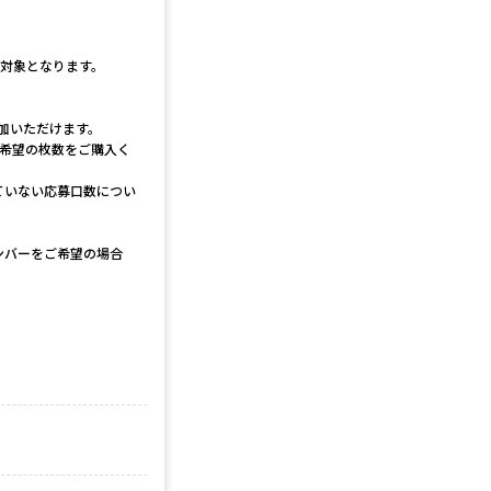
選対象となります。
参加いただけます。
は希望の枚数をご購入く
ていない応募口数につい
ンバーをご希望の場合