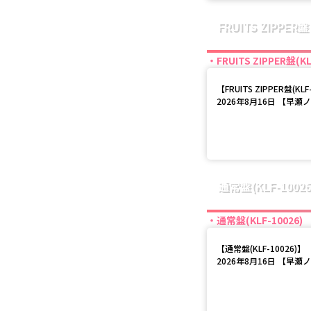
FRUITS ZIPPER盤
FRUITS ZIPPER盤(KL
【
FRUITS ZIPPER盤(KLF
2026年8月16日 【早瀬
通常盤(KLF-10026
通常盤(KLF-10026)
【
通常盤(KLF-10026)
】
2026年8月16日 【早瀬