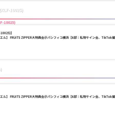
(KLF-10025)
F-10025)
-10025)
】
ノエル】 FRUITS ZIPPER大特典会＠パシフィコ横浜【6部：私物サイン会、TikTok
)
ノエル】 FRUITS ZIPPER大特典会＠パシフィコ横浜【6部：私物サイン会、TikTok