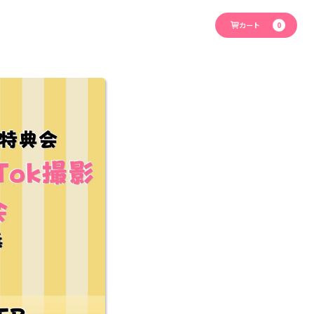
カート
0