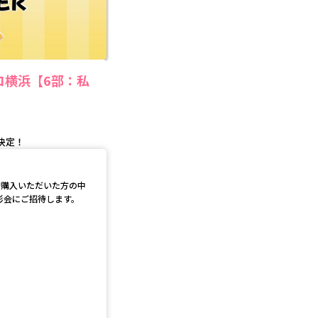
ィコ横浜【6部：私
決定！
て予約購入いただいた方の中
撮影会にご招待します。