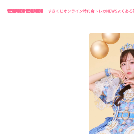
すきくじ
オンライン特典会
トレカ
NEWS
よくある