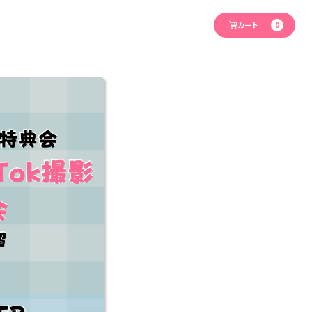
カート
0