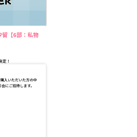
ル汐留【6部：私物
決定！
て予約購入いただいた方の中
撮影会にご招待します。