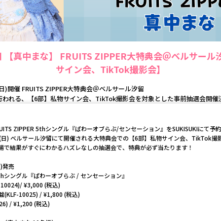
9日 【真中まな】 FRUITS ZIPPER大特典会＠ベルサー
サイン会、TikTok撮影会】
9(日)開催 FRUITS ZIPPER大特典会＠ベルサール汐留
行われる、【6部】私物サイン会、TikTok撮影会を対象とした事前抽選会開催
ITS ZIPPER 5thシングル『ぱわーオブらぶ/センセーション』をSUKISUKIに
9(日) ベルサール汐留にて開催される大特典会での【6部】私物サイン会、TikTok
場で結果がすぐにわかるハズレなしの抽選会で、特典が必ず当たります！
水)発売
ER 5thシングル『ぱわーオブらぶ / センセーション』
024)/ ¥3,000 (税込)
(KLF-10025) / ¥1,800 (税込)
) / ¥1,200 (税込)