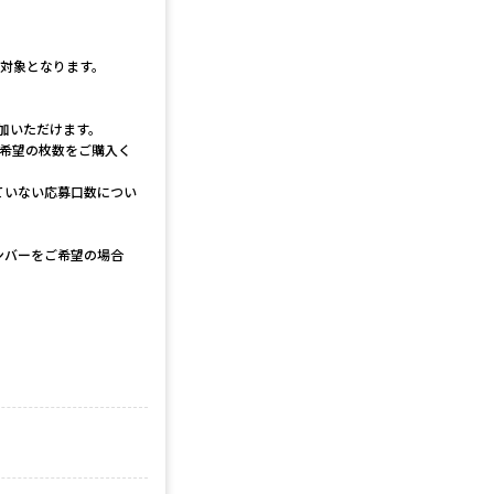
選対象となります。
参加いただけます。
は希望の枚数をご購入く
ていない応募口数につい
ンバーをご希望の場合