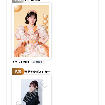
チケット権利
在庫なし
B賞
月足天音ポストカード