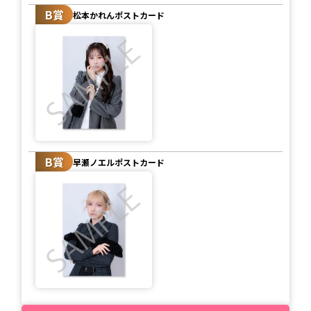
B賞
松本かれんポストカード
B賞
早瀬ノエルポストカード