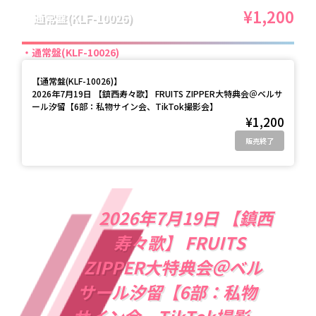
¥1,200
通常盤(KLF-10026)
通常盤(KLF-10026)
【
通常盤(KLF-10026)
】
2026年7月19日 【鎮西寿々歌】 FRUITS ZIPPER大特典会＠ベルサ
ール汐留【6部：私物サイン会、TikTok撮影会】
¥1,200
販売終了
2026年7月19日 【鎮西
寿々歌】 FRUITS
ZIPPER大特典会＠ベル
サール汐留【6部：私物