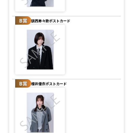
B賞
鎮西寿々歌ポストカード
B賞
櫻井優衣ポストカード