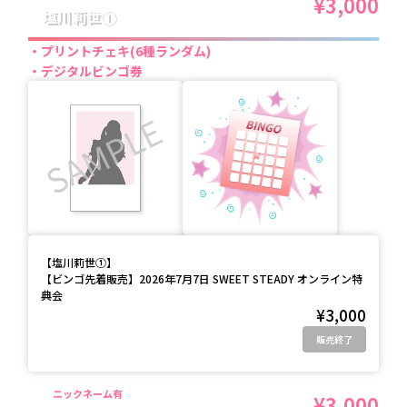
¥3,000
塩川莉世①
プリントチェキ(6種ランダム)
デジタルビンゴ券
【
塩川莉世①
】
【ビンゴ先着販売】2026年7月7日 SWEET STEADY オンライン特
典会
¥3,000
販売終了
ニックネーム有
¥3,000