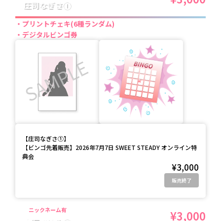
庄司なぎさ①
プリントチェキ(6種ランダム)
デジタルビンゴ券
【
庄司なぎさ①
】
【ビンゴ先着販売】2026年7月7日 SWEET STEADY オンライン特
典会
¥3,000
販売終了
ニックネーム有
¥3,000