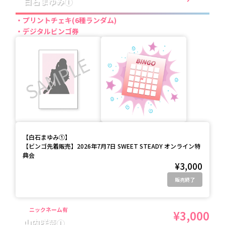
白石まゆみ①
プリントチェキ(6種ランダム)
デジタルビンゴ券
【
白石まゆみ①
】
【ビンゴ先着販売】2026年7月7日 SWEET STEADY オンライン特
典会
¥3,000
販売終了
ニックネーム有
¥3,000
山内咲奈①