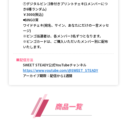
①デジタルビンゴ券付きプリントチェキ(1メンバーにつ
き6種ランダム)
￥3000(税込)
◾️BINGO賞
ワイドチェキ(宛名、サイン、あなたにだけの一言メッセ
ージ)
※ビンゴ当選者は、各メンバー3名ずつとなります。
※ビンゴカードは、ご購入いただいたメンバー別に配布
いたします。
配信方法
SWEET STEADY公式YouTubeチャンネル
https://www.youtube.com/@SWEET_STEADY
アーカイブ期限：配信から1週間
商品一覧