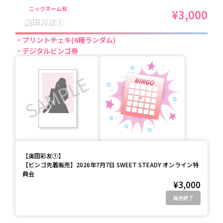
ニックネーム有
¥3,000
奥田彩友①
プリントチェキ(6種ランダム)
デジタルビンゴ券
【
奥田彩友①
】
【ビンゴ先着販売】2026年7月7日 SWEET STEADY オンライン特
典会
¥3,000
販売終了