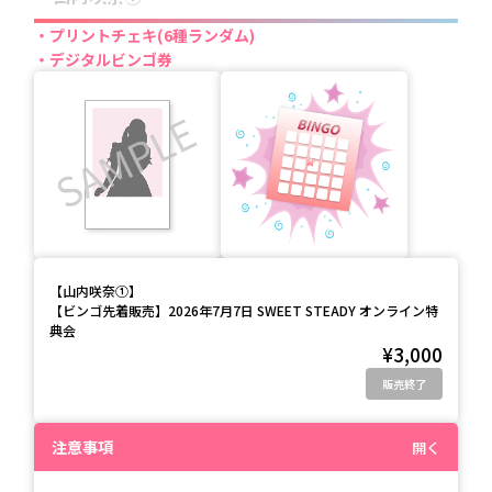
プリントチェキ(6種ランダム)
デジタルビンゴ券
【
山内咲奈①
】
【ビンゴ先着販売】2026年7月7日 SWEET STEADY オンライン特
典会
¥3,000
販売終了
注意事項
開く