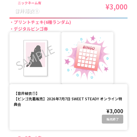
ニックネーム有
¥3,000
音井結衣①
プリントチェキ(6種ランダム)
デジタルビンゴ券
【
音井結衣①
】
【ビンゴ先着販売】2026年7月7日 SWEET STEADY オンライン特
典会
¥3,000
販売終了