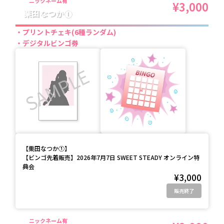
ニックネーム有
¥3,000
栗田なつか①
プリントチェキ(6種ランダム)
デジタルビンゴ券
【
栗田なつか①
】
【ビンゴ先着販売】2026年7月7日 SWEET STEADY オンライン特
典会
¥3,000
販売終了
ニックネーム有