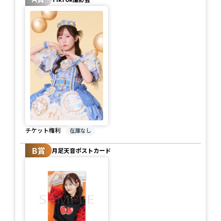
チケット権利
在庫なし
B賞
月足天音ポストカード