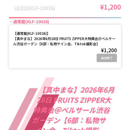
¥1,200
通常盤(KLF-10026)
通常盤(KLF-10026)
【
通常盤(KLF-10026)
】
【真中まな】2026年6月28日 FRUITS ZIPPER大特典会＠ベルサー
ル渋谷ガーデン【6部：私物サイン会、Tiktok撮影会】
¥1,200
販売終了
【真中まな】2026年6月
28日 FRUITS ZIPPER大
特典会＠ベルサール渋谷
ガーデン【6部：私物サ