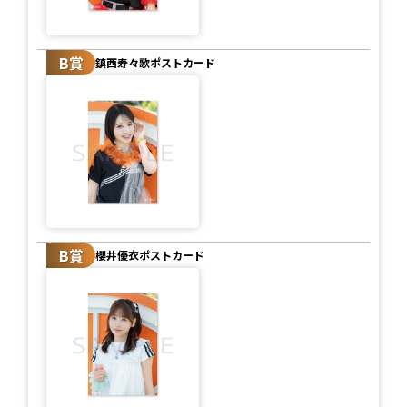
B賞
鎮西寿々歌ポストカード
B賞
櫻井優衣ポストカード