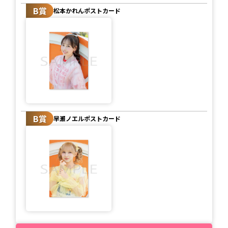
B賞
松本かれんポストカード
B賞
早瀬ノエルポストカード