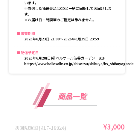
います。
※当選した抽選景品はCDと一緒に同梱してお届けしま
す。
※お届け日・時間帯のご指定は承れません。
販売期間
2026年6月23日 21:00〜2026年6月25日 23:59
配信予定日
2026年6月28(日)＠ベルサール渋谷ガーデン　B1F

https://www.bellesalle.co.jp/shisetsu/shibuya/bs_shibuyagarde
商品一覧
¥3,000
初回限定盤(KLF-10024)