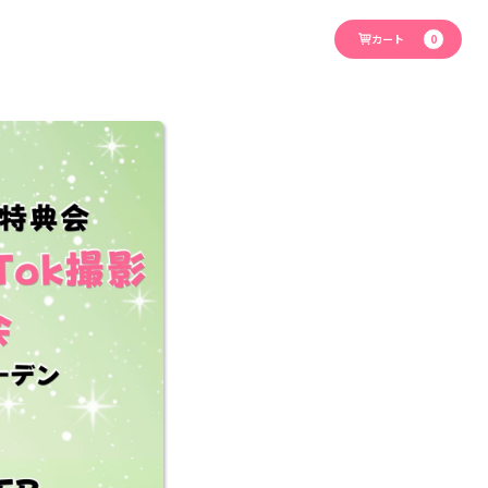
カート
0