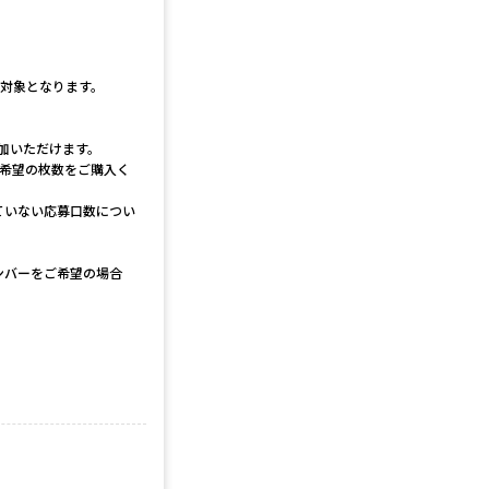
選対象となります。
参加いただけます。
は希望の枚数をご購入く
ていない応募口数につい
ンバーをご希望の場合