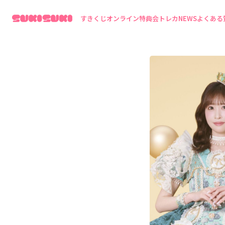
すきくじ
オンライン特典会
トレカ
NEWS
よくある