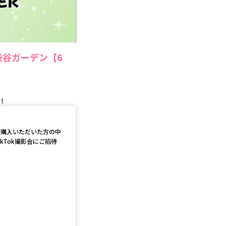
ル渋谷ガーデン【6
！
て予約購入いただいた方の中
kTok撮影会にご招待