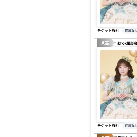
チケット権利
在庫な
A賞
TikTok撮影
チケット権利
在庫な