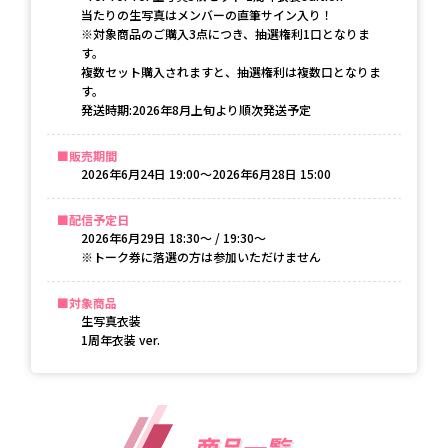
当たりの生写真はメンバーの直筆サイン入り！
※対象商品のご購入3点につき、抽選権利1口となりま
す。
複数セット購入されますと、抽選権利は複数口となりま
す。
発送時期:2026年8月上旬より順次発送予定
販売期間
2026年6月24日 19:00〜2026年6月28日 15:00
配信予定日
2026年6月29日 18:30〜 / 19:30〜

※トーク券に落選の方は参加いただけません
対象商品
生写真衣装
1周年衣装 ver.
商品一覧