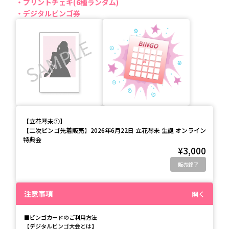
プリントチェキ(6種ランダム)
デジタルビンゴ券
【
立花琴未①
】
【二次ビンゴ先着販売】2026年6月22日 立花琴未 生誕 オンライン
特典会
¥3,000
販売終了
注意事項
開く
■ビンゴカードのご利用方法
【デジタルビンゴ大会とは】