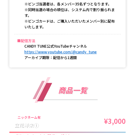
※ビンゴ当選者は、各メンバー35名ずつとなります。
※同時当選の場合の順位は、システム内で割り振られま
す。
※ビンゴカードは、ご購入いただいたメンバー別に配布
いたします。
配信方法
CANDY TUNE公式YouTubeチャンネル
https://www.youtube.com/@candy_tune
アーカイブ期限：配信から1週間
商品一覧
ニックネーム有
¥3,000
立花琴未①