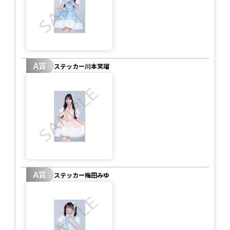
A賞
ステッカー川本笑瑠
A賞
ステッカー梅田みゆ