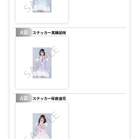
A賞
ステッカー真鍋凪咲
A賞
ステッカー桜庭遥花