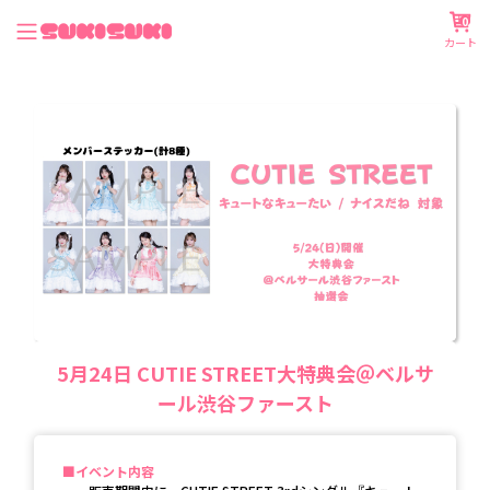
0
カート
5月24日 CUTIE STREET大特典会＠ベルサ
ール渋谷ファースト
イベント内容