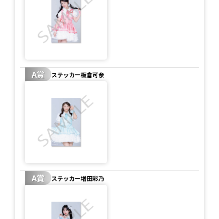
A賞
ステッカー板倉可奈
A賞
ステッカー増田彩乃