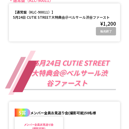
通常盤（KLC-90011）
【
通常盤（KLC-90011）
】
5月24日 CUTIE STREET大特典会＠ベルサール渋谷ファースト
¥1,200
販売終了
5月24日 CUTIE STREET
大特典会＠ベルサール渋
谷ファースト
S賞
メンバー全員お見送り会(撮影可能)50名様