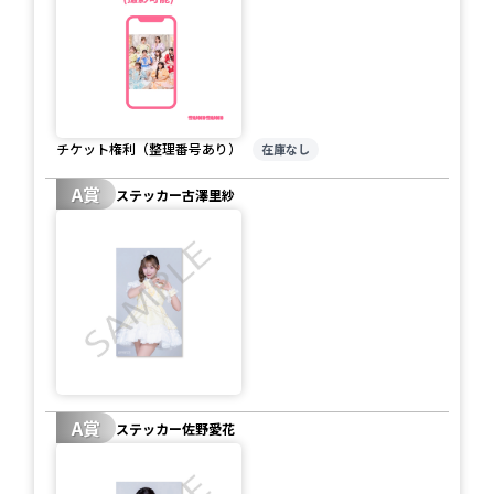
チケット権利
（整理番号あり）
在庫なし
A賞
ステッカー古澤里紗
A賞
ステッカー佐野愛花