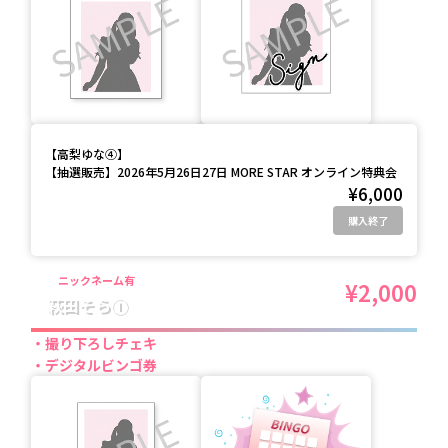
【
高梨ゆな④
】
【抽選販売】2026年5月26日27日 MORE STAR オンライン特典会
¥6,000
購入終了
ニックネーム有
¥2,000
萩田そら①
撮り下ろしチェキ
デジタルビンゴ券