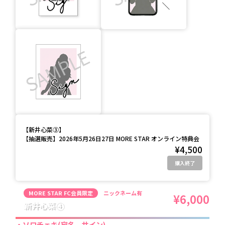
【
新井心菜③
】
【抽選販売】2026年5月26日27日 MORE STAR オンライン特典会
¥4,500
購入終了
MORE STAR FC会員限定
ニックネーム有
¥6,000
新井心菜④
ソロチェキ(宛名、サイン)