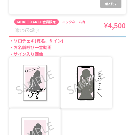
購入終了
MORE STAR FC会員限定
ニックネーム有
¥4,500
鈴木花梨③
ソロチェキ(宛名、サイン)
お名前呼び一言動画
サイン入り画像