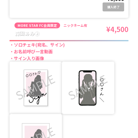
購入終了
MORE STAR FC会員限定
ニックネーム有
¥4,500
森田あみ③
ソロチェキ(宛名、サイン)
お名前呼び一言動画
サイン入り画像