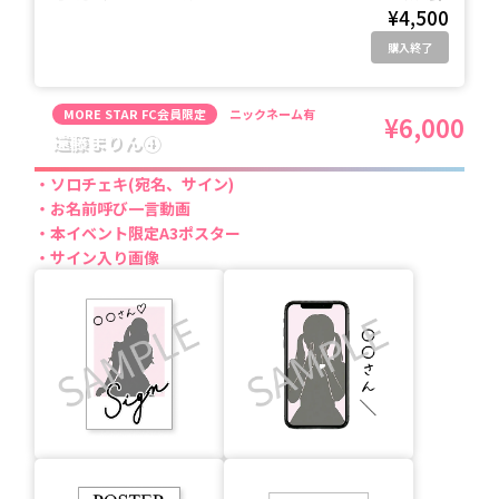
¥4,500
購入終了
MORE STAR FC会員限定
ニックネーム有
¥6,000
遠藤まりん④
ソロチェキ(宛名、サイン)
お名前呼び一言動画
本イベント限定A3ポスター
サイン入り画像