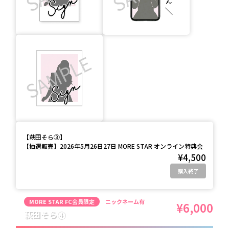
【
萩田そら③
】
【抽選販売】2026年5月26日27日 MORE STAR オンライン特典会
¥4,500
購入終了
MORE STAR FC会員限定
ニックネーム有
¥6,000
萩田そら④