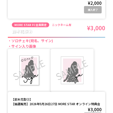
¥2,000
購入終了
MORE STAR FC会員限定
ニックネーム有
¥3,000
鈴木花梨②
ソロチェキ(宛名、サイン)
サイン入り画像
【
鈴木花梨②
】
【抽選販売】2026年5月26日27日 MORE STAR オンライン特典会
¥3,000