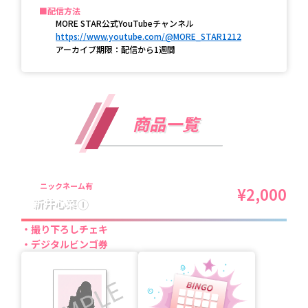
配信方法
MORE STAR公式YouTubeチャンネル
https://www.youtube.com/@MORE_STAR1212
アーカイブ期限：配信から1週間
商品一覧
ニックネーム有
¥2,000
新井心菜①
撮り下ろしチェキ
デジタルビンゴ券