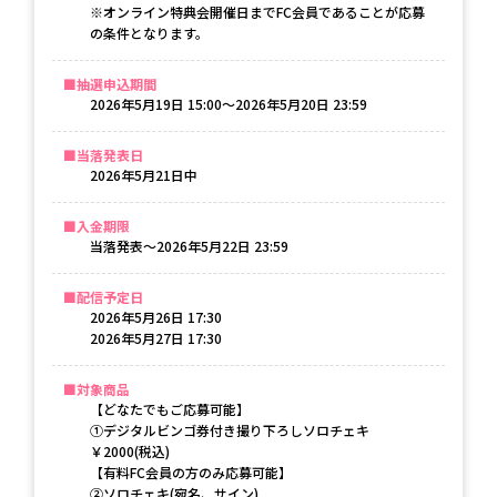
※オンライン特典会開催日までFC会員であることが応募
の条件となります。
抽選申込期間
2026年5月19日 15:00〜2026年5月20日 23:59
当落発表日
2026年5月21日
中
入金期限
当落発表〜
2026年5月22日 23:59
配信予定日
2026年5月26日 17:30

2026年5月27日 17:30
対象商品
【どなたでもご応募可能】
①デジタルビンゴ券付き撮り下ろしソロチェキ
￥2000(税込)
【有料FC会員の方のみ応募可能】
②ソロチェキ(宛名、サイン)