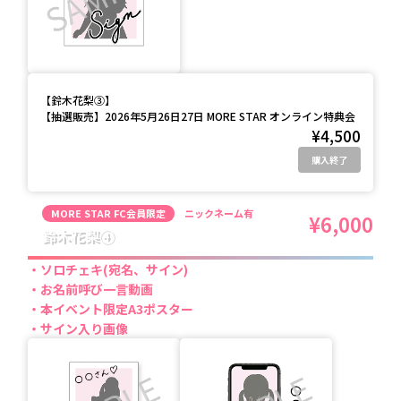
【
鈴木花梨③
】
【抽選販売】2026年5月26日27日 MORE STAR オンライン特典会
¥4,500
購入終了
MORE STAR FC会員限定
ニックネーム有
¥6,000
鈴木花梨④
ソロチェキ(宛名、サイン)
お名前呼び一言動画
本イベント限定A3ポスター
サイン入り画像