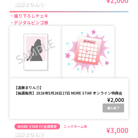
¥2,000
遠藤まりん①
撮り下ろしチェキ
デジタルビンゴ券
【
遠藤まりん①
】
【抽選販売】2026年5月26日27日 MORE STAR オンライン特典会
¥2,000
購入終了
MORE STAR FC会員限定
ニックネーム有
¥3,000
遠藤まりん②