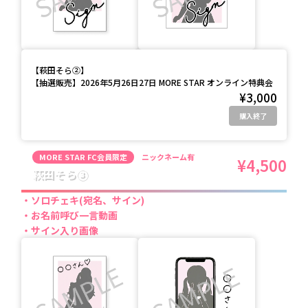
【
萩田そら②
】
【抽選販売】2026年5月26日27日 MORE STAR オンライン特典会
¥3,000
購入終了
MORE STAR FC会員限定
ニックネーム有
¥4,500
萩田そら③
ソロチェキ(宛名、サイン)
お名前呼び一言動画
サイン入り画像