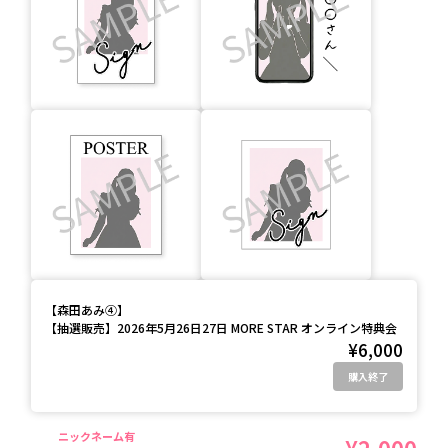
【
森田あみ④
】
【抽選販売】2026年5月26日27日 MORE STAR オンライン特典会
¥6,000
購入終了
ニックネーム有