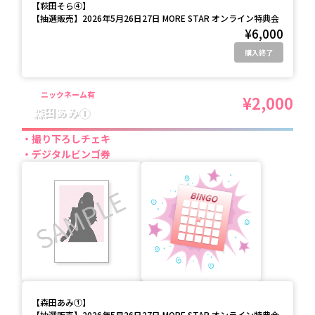
【
萩田そら④
】
【抽選販売】2026年5月26日27日 MORE STAR オンライン特典会
¥6,000
購入終了
ニックネーム有
¥2,000
森田あみ①
撮り下ろしチェキ
デジタルビンゴ券
【
森田あみ①
】
【抽選販売】2026年5月26日27日 MORE STAR オンライン特典会