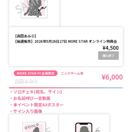
【
森田あみ③
】
【抽選販売】2026年5月26日27日 MORE STAR オンライン特典会
¥4,500
購入終了
MORE STAR FC会員限定
ニックネーム有
¥6,000
森田あみ④
ソロチェキ(宛名、サイン)
お名前呼び一言動画
本イベント限定A3ポスター
サイン入り画像