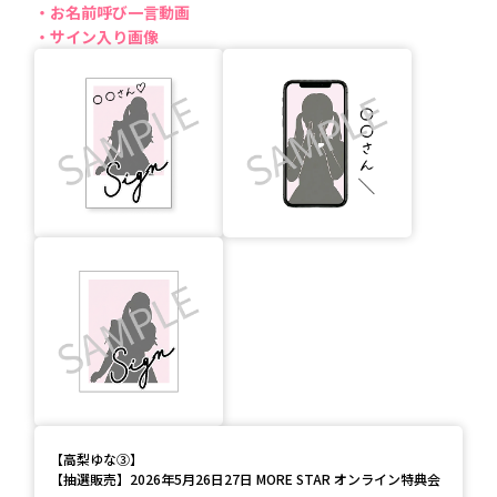
お名前呼び一言動画
サイン入り画像
【
高梨ゆな③
】
【抽選販売】2026年5月26日27日 MORE STAR オンライン特典会