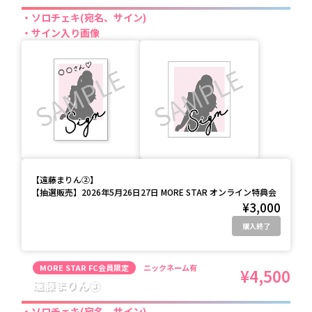
ソロチェキ(宛名、サイン)
サイン入り画像
【
遠藤まりん②
】
【抽選販売】2026年5月26日27日 MORE STAR オンライン特典会
¥3,000
購入終了
MORE STAR FC会員限定
ニックネーム有
¥4,500
遠藤まりん③
ソロチェキ(宛名、サイン)