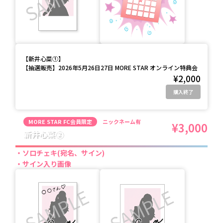
【
新井心菜①
】
【抽選販売】2026年5月26日27日 MORE STAR オンライン特典会
¥2,000
購入終了
MORE STAR FC会員限定
ニックネーム有
¥3,000
新井心菜②
ソロチェキ(宛名、サイン)
サイン入り画像