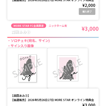
¥2,000
購入終了
MORE STAR FC会員限定
ニックネーム有
¥3,000
森田あみ②
ソロチェキ(宛名、サイン)
サイン入り画像
【
森田あみ②
】
【抽選販売】2026年5月26日27日 MORE STAR オンライン特典会
¥3,000