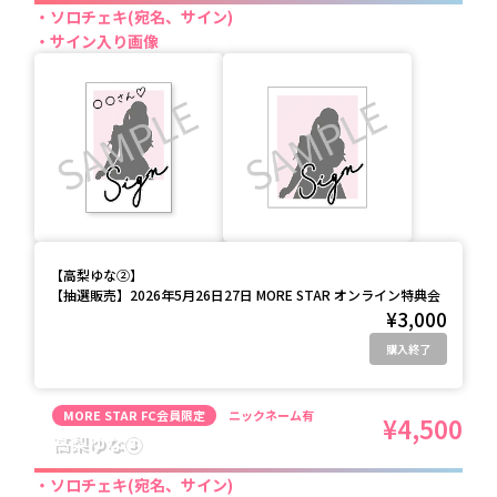
ソロチェキ(宛名、サイン)
サイン入り画像
【
高梨ゆな②
】
【抽選販売】2026年5月26日27日 MORE STAR オンライン特典会
¥3,000
購入終了
MORE STAR FC会員限定
ニックネーム有
¥4,500
高梨ゆな③
ソロチェキ(宛名、サイン)