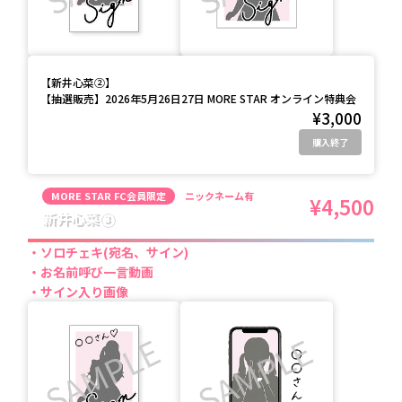
【
新井心菜②
】
【抽選販売】2026年5月26日27日 MORE STAR オンライン特典会
¥3,000
購入終了
MORE STAR FC会員限定
ニックネーム有
¥4,500
新井心菜③
ソロチェキ(宛名、サイン)
お名前呼び一言動画
サイン入り画像