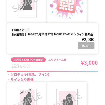
【
萩田そら①
】
【抽選販売】2026年5月26日27日 MORE STAR オンライン特典会
¥2,000
購入終了
MORE STAR FC会員限定
ニックネーム有
¥3,000
萩田そら②
ソロチェキ(宛名、サイン)
サイン入り画像