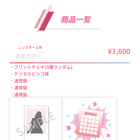
商品一覧
ニックネーム有
¥3,600
月足天音④
プリントチェキ(5種ランダム)
デジタルビンゴ券
通常盤
通常盤
通常盤