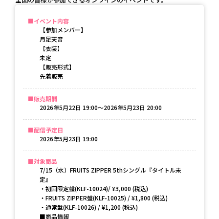
イベント内容
【参加メンバー】
月足天音
【衣装】
未定
【販売形式】
先着販売
販売期間
2026年5月22日 19:00〜2026年5月23日 20:00
配信予定日
2026年5月23日 19:00
対象商品
7/15（水）FRUITS ZIPPER 5thシングル『タイトル未
定』
・初回限定盤(KLF-10024)/ ¥3,000 (税込)
・FRUITS ZIPPER盤(KLF-10025) / ¥1,800 (税込)
・通常盤(KLF-10026) / ¥1,200 (税込)
■商品情報