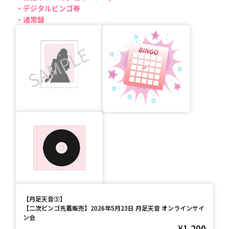
デジタルビンゴ券
通常盤
【
月足天音⑤
】
【二次ビンゴ先着販売】2026年5月23日 月足天音 オンラインサイ
ン会
¥1,200