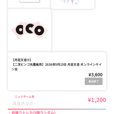
【
月足天音④
】
【二次ビンゴ先着販売】2026年5月23日 月足天音 オンラインサイ
ン会
¥3,600
販売終了
ニックネーム有
¥1,200
月足天音⑤
自撮りトレカ(5種ランダム)