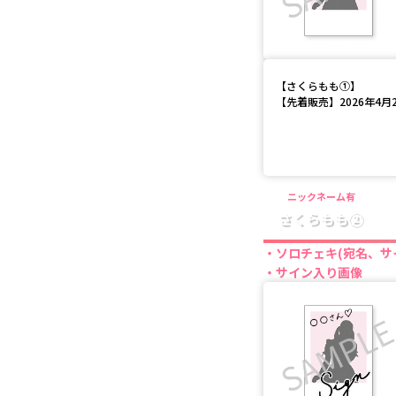
【
さくらもも①
】
【先着販売】2026年4月28
ニックネーム有
さくらもも②
ソロチェキ(宛名、サ
サイン入り画像