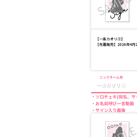
【
一条カオリ②
】
【先着販売】2026年4月28
ニックネーム有
一条カオリ③
ソロチェキ(宛名、サ
お名前呼び一言動画
サイン入り画像