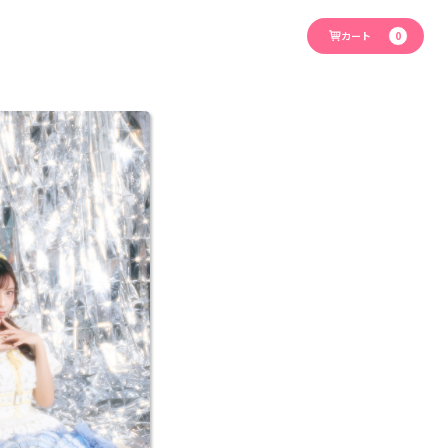
カート
0