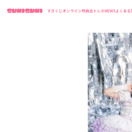
すきくじ
オンライン特典会
トレカ
NEWS
よくある