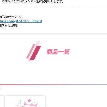
、ご購入いただいたメンバー別に配布いたします。
式YouTubeチャンネル
ube.com/@toitoitoi__official
配信から1週間
商品一覧
キ