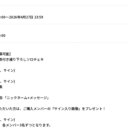
:00〜2026年4月27日 23:59
:00
募可能】
券付き撮り下ろしソロチェキ
、サイン)
、サイン)
画
容:「ニックネーム+メッセージ」
ただいた方は、ご購入メンバーの『サイン入り画像』をプレゼント！
、サイン)
、各メンバー3名ずつとなります。