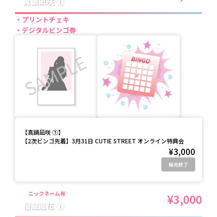
真鍋凪咲 ①
プリントチェキ
デジタルビンゴ券
【
真鍋凪咲 ①
】
【2次ビンゴ先着】3月31日 CUTIE STREET オンライン特典会
¥3,000
販売終了
ニックネーム有
¥3,000
桜庭遥花 ①