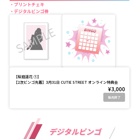
プリントチェキ
デジタルビンゴ券
【
桜庭遥花 ①
】
【2次ビンゴ先着】3月31日 CUTIE STREET オンライン特典会
¥3,000
販売終了
デジタルビンゴ