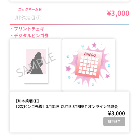
ニックネーム有
¥3,000
川本笑瑠 ①
プリントチェキ
デジタルビンゴ券
【
川本笑瑠 ①
】
【2次ビンゴ先着】3月31日 CUTIE STREET オンライン特典会
¥3,000
販売終了