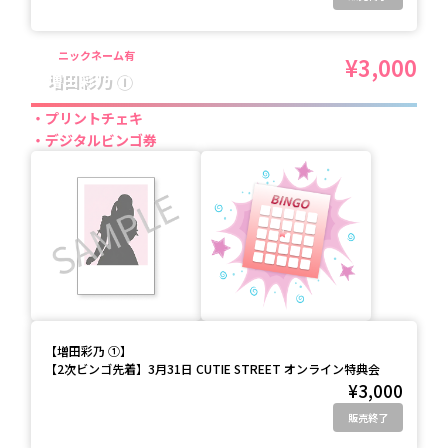
ニックネーム有
¥3,000
増田彩乃 ①
プリントチェキ
デジタルビンゴ券
【
増田彩乃 ①
】
【2次ビンゴ先着】3月31日 CUTIE STREET オンライン特典会
¥3,000
販売終了