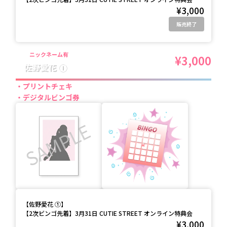
¥3,000
販売終了
ニックネーム有
¥3,000
佐野愛花 ①
プリントチェキ
デジタルビンゴ券
【
佐野愛花 ①
】
【2次ビンゴ先着】3月31日 CUTIE STREET オンライン特典会
¥3,000