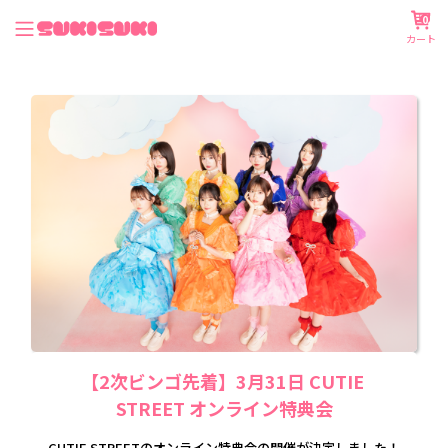
0
カート
【2次ビンゴ先着】3月31日 CUTIE 
STREET オンライン特典会
CUTIE STREETのオンライン特典会の開催が決定しました！