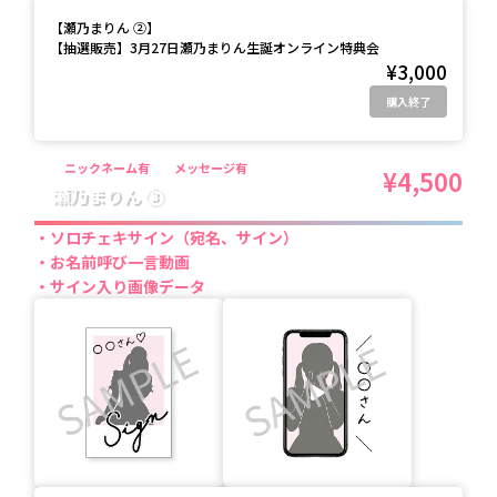
【
瀬乃まりん ②
】
【抽選販売】3月27日瀬乃まりん生誕オンライン特典会
¥3,000
購入終了
ニックネーム有
メッセージ有
¥4,500
瀬乃まりん ③
ソロチェキサイン（宛名、サイン）
お名前呼び一言動画
サイン入り画像データ