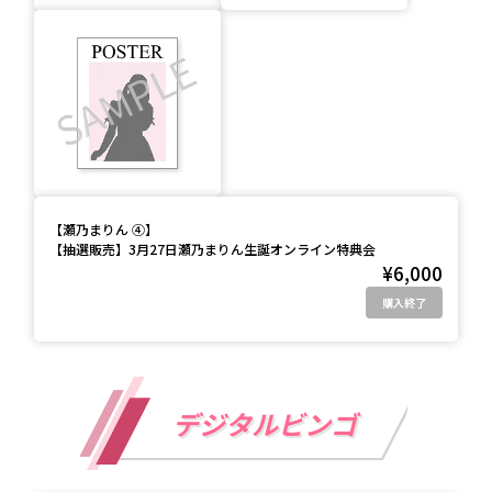
【
瀬乃まりん ④
】
【抽選販売】3月27日瀬乃まりん生誕オンライン特典会
¥6,000
購入終了
デジタルビンゴ