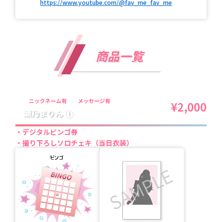
https://www.youtube.com/@fav_me_fav_me
商品一覧
ニックネーム有
メッセージ有
¥2,000
瀬乃まりん ①
デジタルビンゴ券
撮り下ろしソロチェキ（当日衣装）