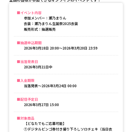
イベント内容
参加メンバー：瀬乃まりん
衣装：瀬乃まりん生誕祭2025衣装
販売形式：抽選販売
抽選申込期間
2026年3月18日 20:00〜2026年3月20日 23:59
当落発表日
2026年3月21日
中
入金期限
当落発表〜
2026年3月24日 00:00
配信予定日
2026年3月27日 15:00
対象商品
【どなたでもご応募可能】
①デジタルビンゴ券付き撮り下ろしソロチェキ（当日衣