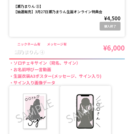
【
瀬乃まりん ③
】
【抽選販売】3月27日瀬乃まりん生誕オンライン特典会
¥4,500
購入終了
ニックネーム有
メッセージ有
¥6,000
瀬乃まりん ④
ソロチェキサイン（宛名、サイン）
お名前呼び一言動画
生誕衣装A3ポスター(メッセージ、サイン入り)
サイン入り画像データ