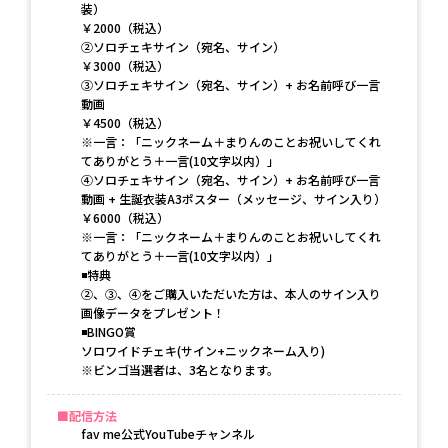
装）
￥2000（税込）
②ソロチェキサイン（宛名、サイン）
￥3000（税込）
③ソロチェキサイン（宛名、サイン）+ お名前呼び一言
動画
￥4500（税込）
※一言：「ニックネーム＋まりんのことお祝いしてくれ
てありがとう＋一言(10文字以内）」
④ソロチェキサイン（宛名、サイン）+ お名前呼び一言
動画 + 生誕衣装A3ポスター（メッセージ、サイン入り）
￥6000（税込）
※一言：「ニックネーム＋まりんのことお祝いしてくれ
てありがとう＋一言(10文字以内）」
◾️特典
②、③、④をご購入いただいた方は、本人のサイン入り
画像データをプレゼント！
◾️BINGO賞
ソロワイドチェキ(サイン+ニックネーム入り)
※ビンゴ当選者は、3名となります。
配信方法
fav me公式YouTubeチャンネル