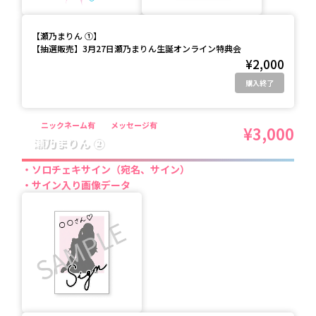
【
瀬乃まりん ①
】
【抽選販売】3月27日瀬乃まりん生誕オンライン特典会
¥2,000
購入終了
ニックネーム有
メッセージ有
¥3,000
瀬乃まりん ②
ソロチェキサイン（宛名、サイン）
サイン入り画像データ