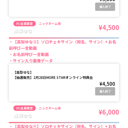
購入終了
FC会員限定
ニックネーム有
¥4,500
高梨ゆな
【高梨ゆな③】ソロチェキサイン（宛名、サイン）+ お名
前呼び一言動画
お名前呼び一言動画
サイン入り画像データ
【
高梨ゆな
】
【抽選販売】2月28日MORE STARオンライン特典会
¥4,500
購入終了
FC会員限定
ニックネーム有
¥6,000
高梨ゆな
【高梨ゆな④】ソロチェキサイン（宛名、サイン）+ お名