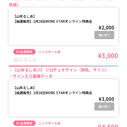
衣装）
【
山本るしあ
】
【抽選販売】2月28日MORE STARオンライン特典会
¥2,000
購入終了
FC会員限定
ニックネーム有
¥3,000
山本るしあ
【山本るしあ②】 ソロチェキサイン（宛名、サイン）
サイン入り画像データ
【
山本るしあ
】
【抽選販売】2月28日MORE STARオンライン特典会
¥3,000
購入終了
FC会員限定
ニックネーム有
¥4,500