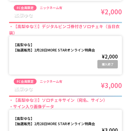
FC会員限定
ニックネーム有
¥2,000
高梨ゆな
【高梨ゆな①】デジタルビンゴ券付きソロチェキ（当日衣
装）
【
高梨ゆな
】
【抽選販売】2月28日MORE STARオンライン特典会
¥2,000
購入終了
FC会員限定
ニックネーム有
¥3,000
高梨ゆな
【高梨ゆな②】ソロチェキサイン（宛名、サイン）
サイン入り画像データ
【
高梨ゆな
】
【抽選販売】2月28日MORE STARオンライン特典会
¥3,000