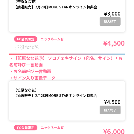
【
笹原なな花
】
【抽選販売】2月28日MORE STARオンライン特典会
¥3,000
購入終了
FC会員限定
ニックネーム有
¥4,500
笹原なな花
【笹原なな花③】 ソロチェキサイン（宛名、サイン）+ お
名前呼び一言動画
お名前呼び一言動画
サイン入り画像データ
【
笹原なな花
】
【抽選販売】2月28日MORE STARオンライン特典会
¥4,500
購入終了
FC会員限定
ニックネーム有
¥6,000