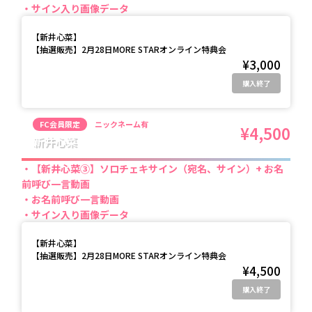
サイン入り画像データ
【
新井心菜
】
【抽選販売】2月28日MORE STARオンライン特典会
¥3,000
購入終了
FC会員限定
ニックネーム有
¥4,500
新井心菜
【新井心菜③】ソロチェキサイン（宛名、サイン）+ お名
前呼び一言動画
お名前呼び一言動画
サイン入り画像データ
【
新井心菜
】
【抽選販売】2月28日MORE STARオンライン特典会
¥4,500
購入終了