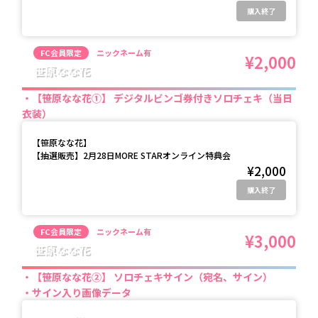
購入終了
FC会員限定
ニックネーム有
¥2,000
笹原なな花
【笹原なな花①】 デジタルビンゴ券付きソロチェキ（当日
衣装）
【
笹原なな花
】
【抽選販売】2月28日MORE STARオンライン特典会
¥2,000
購入終了
FC会員限定
ニックネーム有
¥3,000
笹原なな花
【笹原なな花②】 ソロチェキサイン（宛名、サイン）
サイン入り画像データ