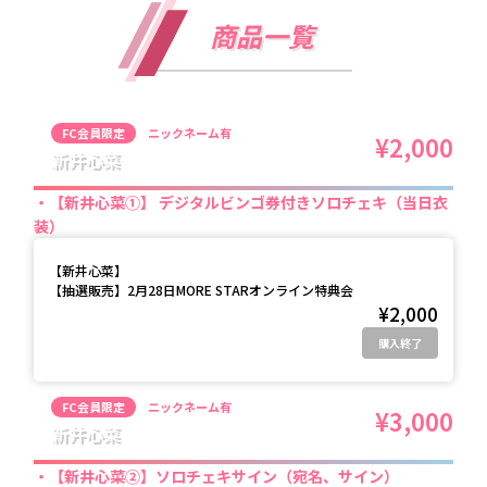
商品一覧
FC会員限定
ニックネーム有
¥2,000
新井心菜
【新井心菜①】 デジタルビンゴ券付きソロチェキ（当日衣
装）
【
新井心菜
】
【抽選販売】2月28日MORE STARオンライン特典会
¥2,000
購入終了
FC会員限定
ニックネーム有
¥3,000
新井心菜
【新井心菜②】ソロチェキサイン（宛名、サイン）