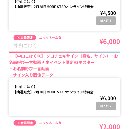
【
中山こはく
】
【抽選販売】2月28日MORE STARオンライン特典会
¥4,500
購入終了
FC会員限定
ニックネーム有
¥6,000
中山こはく
【中山こはく④】 ソロチェキサイン（宛名、サイン）+ お
名前呼び一言動画 + 本イベント限定A3ポスター
お名前呼び一言動画
サイン入り画像データ
【
中山こはく
】
【抽選販売】2月28日MORE STARオンライン特典会
¥6,000
購入終了
FC会員限定
ニックネーム有
¥2,000