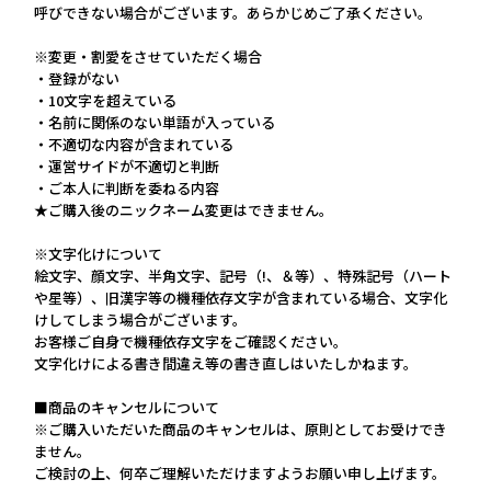
呼びできない場合がございます。あらかじめご了承ください。
※変更・割愛をさせていただく場合
・登録がない
・10文字を超えている
・名前に関係のない単語が入っている
・不適切な内容が含まれている
・運営サイドが不適切と判断
・ご本人に判断を委ねる内容
★ご購入後のニックネーム変更はできません。
※文字化けについて
絵文字、顔文字、半角文字、記号（!、＆等）、特殊記号（ハート
や星等）、旧漢字等の機種依存文字が含まれている場合、文字化
けしてしまう場合がございます。
お客様ご自身で機種依存文字をご確認ください。
文字化けによる書き間違え等の書き直しはいたしかねます。
■商品のキャンセルについて
※ご購入いただいた商品のキャンセルは、原則としてお受けでき
ません。
ご検討の上、何卒ご理解いただけますようお願い申し上げます。