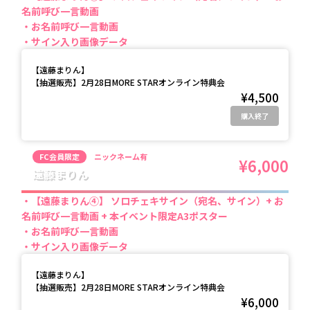
名前呼び一言動画
お名前呼び一言動画
サイン入り画像データ
【
遠藤まりん
】
【抽選販売】2月28日MORE STARオンライン特典会
¥4,500
購入終了
FC会員限定
ニックネーム有
¥6,000
遠藤まりん
【遠藤まりん④】 ソロチェキサイン（宛名、サイン）+ お
名前呼び一言動画 + 本イベント限定A3ポスター
お名前呼び一言動画
サイン入り画像データ
【
遠藤まりん
】
【抽選販売】2月28日MORE STARオンライン特典会
¥6,000