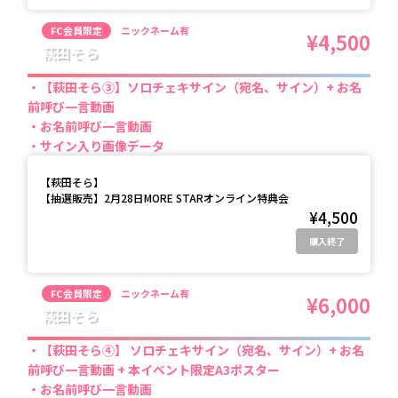
FC会員限定
ニックネーム有
¥4,500
萩田そら
【萩田そら③】ソロチェキサイン（宛名、サイン）+ お名
前呼び一言動画
お名前呼び一言動画
サイン入り画像データ
【
萩田そら
】
【抽選販売】2月28日MORE STARオンライン特典会
¥4,500
購入終了
FC会員限定
ニックネーム有
¥6,000
萩田そら
【萩田そら④】 ソロチェキサイン（宛名、サイン）+ お名
前呼び一言動画 + 本イベント限定A3ポスター
お名前呼び一言動画