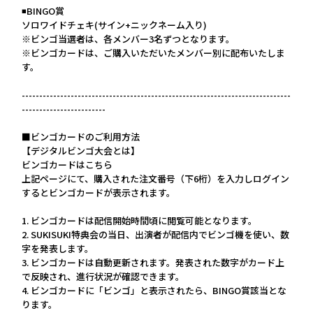
◾️BINGO賞
ソロワイドチェキ(サイン+ニックネーム入り)
※ビンゴ当選者は、各メンバー3名ずつとなります。
※ビンゴカードは、ご購入いただいたメンバー別に配布いたしま
す。
-----------------------------------------------------------------------------
------------------------
■ビンゴカードのご利用方法
【デジタルビンゴ大会とは】
ビンゴカードはこちら
上記ページにて、購入された注文番号（下6桁）を入力しログイン
するとビンゴカードが表示されます。
1. ビンゴカードは配信開始時間頃に閲覧可能となります。
2. SUKISUKI特典会の当日、出演者が配信内でビンゴ機を使い、数
字を発表します。
3. ビンゴカードは自動更新されます。発表された数字がカード上
で反映され、進行状況が確認できます。
4. ビンゴカードに「ビンゴ」と表示されたら、BINGO賞該当とな
ります。