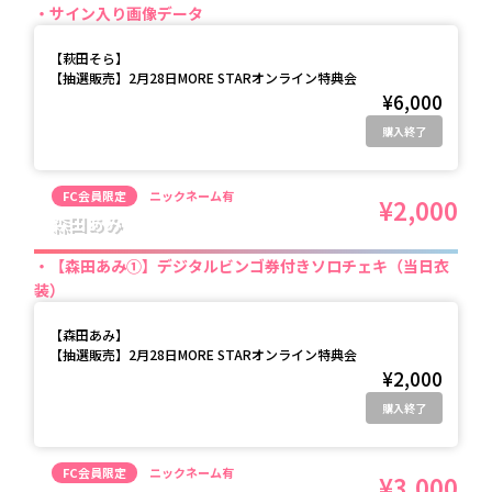
サイン入り画像データ
【
萩田そら
】
【抽選販売】2月28日MORE STARオンライン特典会
¥6,000
購入終了
FC会員限定
ニックネーム有
¥2,000
森田あみ
【森田あみ①】デジタルビンゴ券付きソロチェキ（当日衣
装）
【
森田あみ
】
【抽選販売】2月28日MORE STARオンライン特典会
¥2,000
購入終了
FC会員限定
ニックネーム有
¥3,000