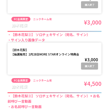
購入終了
FC会員限定
ニックネーム有
¥3,000
鈴木花梨
【鈴木花梨②】 ソロチェキサイン（宛名、サイン）
サイン入り画像データ
【
鈴木花梨
】
【抽選販売】2月28日MORE STARオンライン特典会
¥3,000
購入終了
FC会員限定
ニックネーム有
¥4,500
鈴木花梨
【鈴木花梨③】 ソロチェキサイン（宛名、サイン）+ お名
前呼び一言動画
お名前呼び一言動画