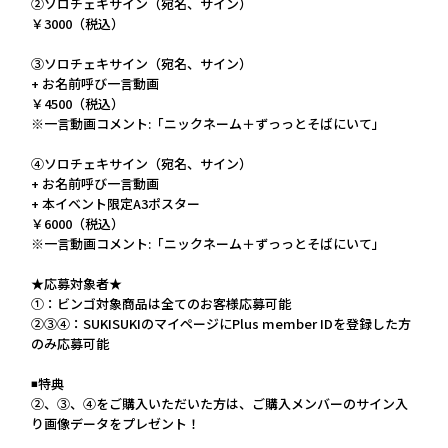
②ソロチェキサイン（宛名、サイン）
￥3000（税込）
③ソロチェキサイン（宛名、サイン）
+ お名前呼び一言動画
￥4500（税込）
※一言動画コメント:「ニックネーム＋ずっっとそばにいて」
④ソロチェキサイン（宛名、サイン）
+ お名前呼び一言動画
+ 本イベント限定A3ポスター
￥6000（税込）
※一言動画コメント:「ニックネーム＋ずっっとそばにいて」
★応募対象者★
①：ビンゴ対象商品は全てのお客様応募可能
②③④：SUKISUKIのマイページにPlus member IDを登録した方
のみ応募可能
◾️特典
②、③、④をご購入いただいた方は、ご購入メンバーのサイン入
り画像データをプレゼント！