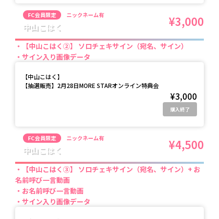
FC会員限定
ニックネーム有
¥3,000
中山こはく
【中山こはく②】 ソロチェキサイン（宛名、サイン）
サイン入り画像データ
【
中山こはく
】
【抽選販売】2月28日MORE STARオンライン特典会
¥3,000
購入終了
FC会員限定
ニックネーム有
¥4,500
中山こはく
【中山こはく③】 ソロチェキサイン（宛名、サイン）+ お
名前呼び一言動画
お名前呼び一言動画
サイン入り画像データ