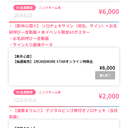
FC会員限定
ニックネーム有
¥6,000
新井心菜
【新井心菜④】 ソロチェキサイン（宛名、サイン）+ お名
前呼び一言動画 + 本イベント限定A3ポスター
お名前呼び一言動画
サイン入り画像データ
【
新井心菜
】
【抽選販売】2月28日MORE STARオンライン特典会
¥6,000
購入終了
FC会員限定
ニックネーム有
¥2,000
遠藤まりん
【遠藤まりん①】 デジタルビンゴ券付きソロチェキ（当日
衣装）