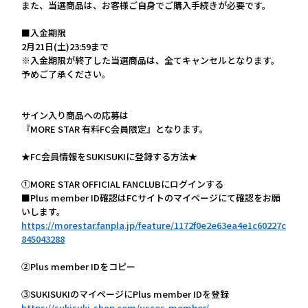
また、当選商品は、お客様ご自身でご購入手続きが必要です。
■入金期限
2月21日(土)23:59まで
※入金期限が終了した当選商品は、全てキャンセルとなります。
予めご了承ください。
サイン入り商品への応募は
『MORE STAR 有料FC会員限定』となります。
★FC会員情報をSUKISUKIに登録する方法★
①MORE STAR OFFICIAL FANCLUBにログインする
■Plus member ID確認はFCサイトのマイページにて確認をお願
いします。
https://morestar.fanpla.jp/feature/1172f0e2e63ea4e1c60227c
845043288
②Plus member IDをコピー
③SUKISUKIのマイページにPlus member IDを登録
https://sukisuki-shop.com/usces-member/