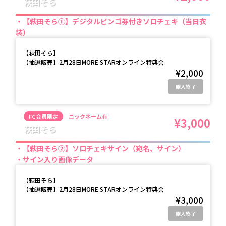
萩田そら
【萩田そら①】デジタルビンゴ券付きソロチェキ（当日衣
装）
【
萩田そら
】
【抽選販売】2月28日MORE STARオンライン特典会
¥2,000
購入終了
FC会員限定
ニックネーム有
¥3,000
萩田そら
【萩田そら②】ソロチェキサイン（宛名、サイン）
サイン入り画像データ
【
萩田そら
】
【抽選販売】2月28日MORE STARオンライン特典会
¥3,000
購入終了