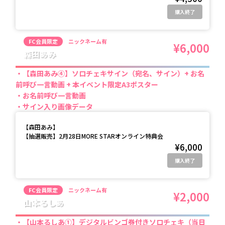
購入終了
FC会員限定
ニックネーム有
¥6,000
森田あみ
【森田あみ④】ソロチェキサイン（宛名、サイン）+ お名
前呼び一言動画 + 本イベント限定A3ポスター
お名前呼び一言動画
サイン入り画像データ
【
森田あみ
】
【抽選販売】2月28日MORE STARオンライン特典会
¥6,000
購入終了
FC会員限定
ニックネーム有
¥2,000
山本るしあ
【山本るしあ①】デジタルビンゴ券付きソロチェキ（当日