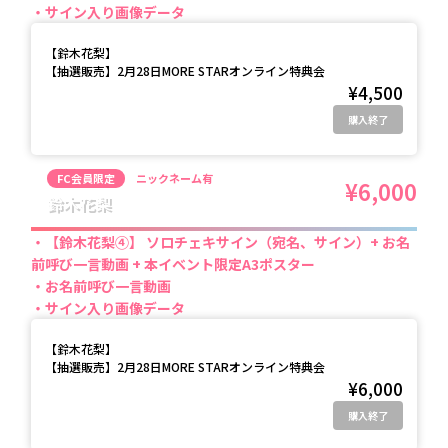
サイン入り画像データ
【
鈴木花梨
】
【抽選販売】2月28日MORE STARオンライン特典会
¥4,500
購入終了
FC会員限定
ニックネーム有
¥6,000
鈴木花梨
【鈴木花梨④】 ソロチェキサイン（宛名、サイン）+ お名
前呼び一言動画 + 本イベント限定A3ポスター
お名前呼び一言動画
サイン入り画像データ
【
鈴木花梨
】
【抽選販売】2月28日MORE STARオンライン特典会
¥6,000
購入終了