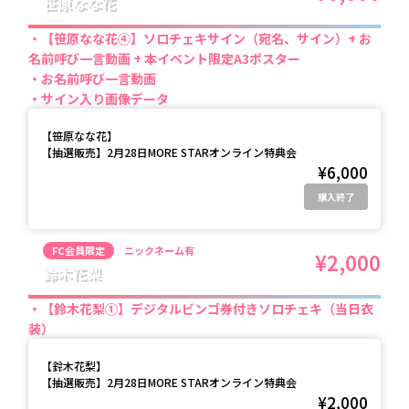
笹原なな花
【笹原なな花④】ソロチェキサイン（宛名、サイン）+ お
名前呼び一言動画 + 本イベント限定A3ポスター
お名前呼び一言動画
サイン入り画像データ
【
笹原なな花
】
【抽選販売】2月28日MORE STARオンライン特典会
¥6,000
購入終了
FC会員限定
ニックネーム有
¥2,000
鈴木花梨
【鈴木花梨①】デジタルビンゴ券付きソロチェキ（当日衣
装）
【
鈴木花梨
】
【抽選販売】2月28日MORE STARオンライン特典会
¥2,000