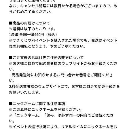
なお、キャンセル処理には数日かかる場合がございますので、あ
らかじめご了承ください。
■商品のお届けについて
※送料は以下のとおりです。
1決済 全国一律990円（税込）
※すきくじや別イベントを購入された場合でも、発送はイベント
毎の別梱包となります。予めご了承ください。
■ご注文後のお届け先ご住所の変更について
※お客様ご自身で配送業者様のウェブサイトからお手続きくださ
い。
1.商品発送時にお知らせするお問い合わせ番号をご確認くださ
い。
2.各配送業者様のウェブサイトにて、お客様ご自身で変更手続きを
お願いいたします。
■ニックネームに関する注意事項
※ご応募時にニックネームを登録ください。
※「ニックネーム」「読み」は必ず同一の内容でご登録くださ
い。
※イベントの進行状況により、リアルタイムにニックネームをお