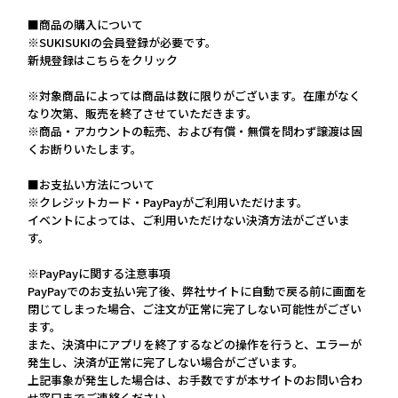
■商品の購入について
※SUKISUKIの会員登録が必要です。
新規登録はこちらをクリック
※対象商品によっては商品は数に限りがございます。在庫がなく
なり次第、販売を終了させていただきます。
※商品・アカウントの転売、および有償・無償を問わず譲渡は固
くお断りいたします。
■お支払い方法について
※クレジットカード・PayPayがご利用いただけます。
イベントによっては、ご利用いただけない決済方法がございま
す。
※PayPayに関する注意事項
PayPayでのお支払い完了後、弊社サイトに自動で戻る前に画面を
閉じてしまった場合、ご注文が正常に完了しない可能性がござい
ます。
また、決済中にアプリを終了するなどの操作を行うと、エラーが
発生し、決済が正常に完了しない場合がございます。
上記事象が発生した場合は、お手数ですが本サイトのお問い合わ
せ窓口までご連絡ください。