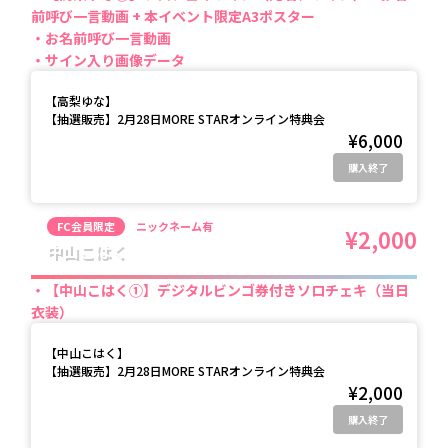
前呼び一言動画 + 本イベント限定A3ポスター
お名前呼び一言動画
サイン入り画像データ
【
高梨ゆな
】
【抽選販売】2月28日MORE STARオンライン特典会
¥6,000
購入終了
FC会員限定
ニックネーム有
¥2,000
中山こはく
【中山こはく①】デジタルビンゴ券付きソロチェキ（当日
衣装）
【
中山こはく
】
【抽選販売】2月28日MORE STARオンライン特典会
¥2,000
購入終了