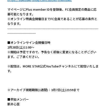
マイページにPlus member IDを登録後、FC会員限定の商品に応
募可能となります。
※オンライン特典会開催日までFC会員であることが応募の条件と
なります。
-----------------------------------------------------------------------------
------------------------
■オンラインサイン会開催日時
2月28日(土)11:00～
※開始は予定ですので、予告なく前後に変更になることがござい
ます。ご了承ください。
※配信は、MORE STAR公式YouTubeチャンネルにて配信いたしま
す。
※アーカイブ視聴期限(1週間)：3月7日(土)23:59まで
■参加メンバー
新井心菜