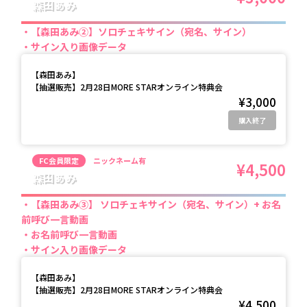
森田あみ
【森田あみ②】ソロチェキサイン（宛名、サイン）
サイン入り画像データ
【
森田あみ
】
【抽選販売】2月28日MORE STARオンライン特典会
¥3,000
購入終了
FC会員限定
ニックネーム有
¥4,500
森田あみ
【森田あみ③】 ソロチェキサイン（宛名、サイン）+ お名
前呼び一言動画
お名前呼び一言動画
サイン入り画像データ
【
森田あみ
】
【抽選販売】2月28日MORE STARオンライン特典会
¥4,500