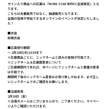
サイン入り商品への応募は『MORE STAR 有料FC会員限定』とな
ります。
こちらは先着販売ではなく、抽選販売となります。
全国の皆様が参加できるオンラインのイベントが決定いたしまし
た！
■衣装
妖精衣装
■応募受付期間
～ 2月18日(水)23:59まで
※応募商品ごとに、ニックネームと読みの登録が可能です。
※ニックネーム＆応募数変更について
ご応募期間内であれば、本ページにてニックネームと数量の変更
は可能です。
期間終了後のニックネーム変更はお受け致しかねます。必ず正し
いニックネームでのご確認をお願いします。
■当選発表
2月20日（金）
※当落のメールはございませんので、ご了承ください。マイペー
ジよりご確認いただけます。