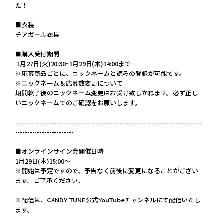
た！
■衣装
チアガール衣装
■購入受付期間
 1月27日(火)20:30~1月29日(木)14:00まで
※応募商品ごとに、ニックネームと読みの登録が可能です。
※ニックネーム＆応募数変更について
期間終了後のニックネーム変更はお受け致しかねます。必ず正し
いニックネームでのご確認をお願いします。
-----------------------------------------------------------------------------
------------------------
■オンラインサイン会開催日時
1月29日(木)15:00～
※開始は予定ですので、予告なく前後に変更になることがござい
ます。ご了承ください。
※配信は、CANDY TUNE公式YouTubeチャンネルにて配信いたし
ます。