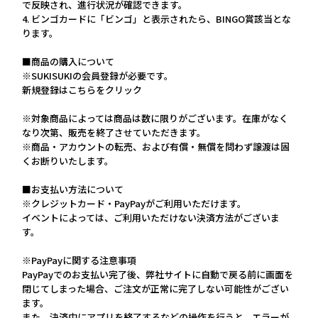
で反映され、進行状況が確認できます。
4. ビンゴカードに「ビンゴ」と表示されたら、BINGO賞該当とな
ります。
■商品の購入について
※SUKISUKIの会員登録が必要です。
新規登録はこちらをクリック
※対象商品によっては商品は数に限りがございます。在庫がなく
なり次第、販売を終了させていただきます。
※商品・アカウントの転売、および有償・無償を問わず譲渡は固
くお断りいたします。
■お支払い方法について
※クレジットカード・PayPayがご利用いただけます。
イベントによっては、ご利用いただけない決済方法がございま
す。
※PayPayに関する注意事項
PayPayでのお支払い完了後、弊社サイトに自動で戻る前に画面を
閉じてしまった場合、ご注文が正常に完了しない可能性がござい
ます。
また、決済中にアプリを終了するなどの操作を行うと、エラーが