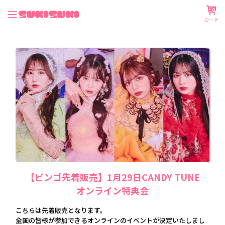
0
カート
【ビンゴ先着販売】1月29日CANDY TUNE
オンライン特典会
こちらは先着販売となります。
全国の皆様が参加できるオンラインのイベントが決定いたしまし