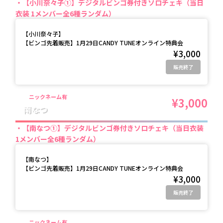
【小川奈々子①】デジタルビンゴ券付きソロチェキ（当日
衣装 1メンバー全6種ランダム）
【
小川奈々子
】
【ビンゴ先着販売】1月29日CANDY TUNEオンライン特典会
¥3,000
販売終了
ニックネーム有
¥3,000
南なつ
【南なつ①】デジタルビンゴ券付きソロチェキ（当日衣装
1メンバー全6種ランダム）
【
南なつ
】
【ビンゴ先着販売】1月29日CANDY TUNEオンライン特典会
¥3,000
販売終了
ニックネーム有