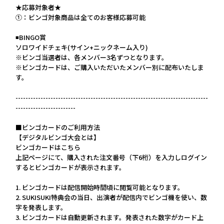
★応募対象者★
①：ビンゴ対象商品は全てのお客様応募可能
◾️BINGO賞
ソロワイドチェキ(サイン+ニックネーム入り)
※ビンゴ当選者は、各メンバー3名ずつとなります。
※ビンゴカードは、ご購入いただいたメンバー別に配布いたしま
す。
-----------------------------------------------------------------------------
------------------------
■ビンゴカードのご利用方法
【デジタルビンゴ大会とは】
ビンゴカードはこちら
上記ページにて、購入された注文番号（下6桁）を入力しログイン
するとビンゴカードが表示されます。
1. ビンゴカードは配信開始時間頃に閲覧可能となります。
2. SUKISUKI特典会の当日、出演者が配信内でビンゴ機を使い、数
字を発表します。
3. ビンゴカードは自動更新されます。発表された数字がカード上