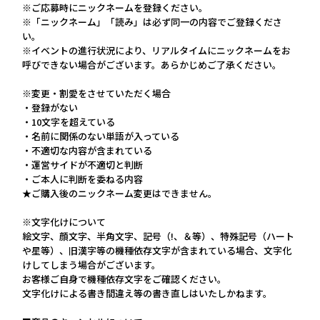
※ご応募時にニックネームを登録ください。
※「ニックネーム」「読み」は必ず同一の内容でご登録くださ
い。
※イベントの進行状況により、リアルタイムにニックネームをお
呼びできない場合がございます。あらかじめご了承ください。
※変更・割愛をさせていただく場合
・登録がない
・10文字を超えている
・名前に関係のない単語が入っている
・不適切な内容が含まれている
・運営サイドが不適切と判断
・ご本人に判断を委ねる内容
★ご購入後のニックネーム変更はできません。
※文字化けについて
絵文字、顔文字、半角文字、記号（!、＆等）、特殊記号（ハート
や星等）、旧漢字等の機種依存文字が含まれている場合、文字化
けしてしまう場合がございます。
お客様ご自身で機種依存文字をご確認ください。
文字化けによる書き間違え等の書き直しはいたしかねます。