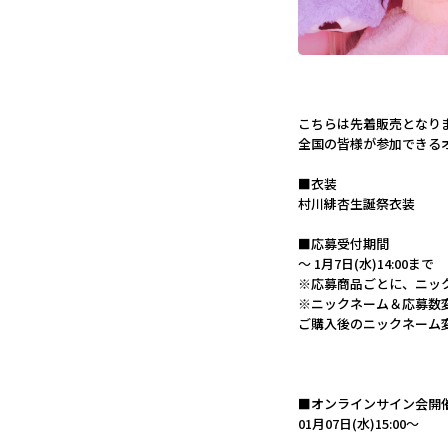
こちらは先着販売となり
全国の皆様が参加できる
■衣装
村川緋杏生誕祭衣装
■応募受付期間
～ 1月7日(水)14:00まで
※応募商品ごとに、ニッ
※ニックネーム＆応募数
ご購入後のニックネーム
■オンラインサイン会開
01月07日(水)15:00〜