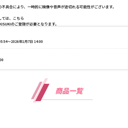
の不具合により、一時的に映像や音声が途切れる可能性がございます。
しては、こちら
ISUKIのご登録が必要となります。
5:54〜2026年1月7日 14:00
00
商品一覧