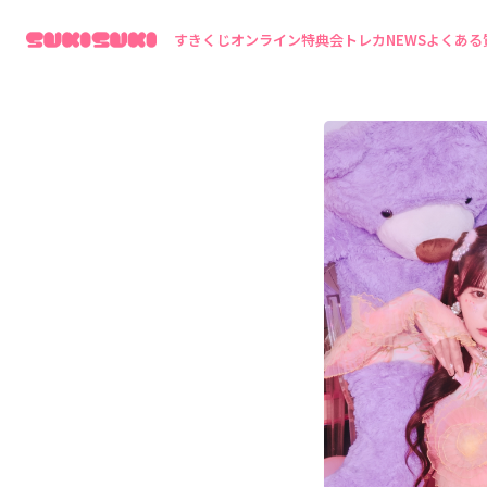
すきくじ
オンライン特典会
トレカ
NEWS
よくある