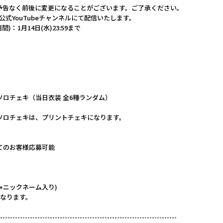
予告なく前後に変更になることがございます。ご了承ください。
E 公式YouTubeチャンネルにて配信いたします。
)：1月14日(水)23:59まで
】
ロチェキ（当日衣装 全6種ランダム）
ソロチェキは、プリントチェキになります。
てのお客様応募可能
+ニックネーム入り)
となります。
-----------------------------------------------------------------------