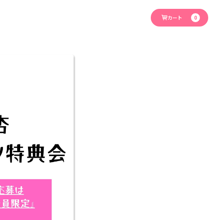
カート
0