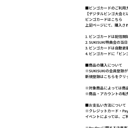
■ビンゴカードのご利用
【デジタルビンゴ大会と
ビンゴカードはこちら
上記ページにて、購入さ
1. ビンゴカードは配信
2. SUKISUKI特典
3. ビンゴカードは自動
4. ビンゴカードに「ビ
■商品の購入について
※SUKISUKIの会員登録
新規登録はこちらをクリ
※対象商品によっては商
※商品・アカウントの転
■お支払い方法について
※クレジットカード・Pa
イベントによっては、ご
※PayPayに関する注意