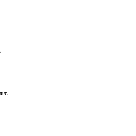
。
。
ます。