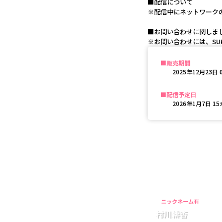
■配信について
※配信中にネットワーク
■お問い合わせに関しま
※お問い合わせには、SUK
販売期間
2025年12月23日 0
配信予定日
2026年1月7日 15:
ニックネーム有
村川緋杏