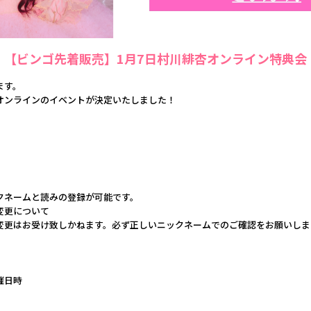
【ビンゴ先着販売】1月7日村川緋杏オンライン特典会
ます。
オンラインのイベントが決定いたしました！
クネームと読みの登録が可能です。
変更について
変更はお受け致しかねます。必ず正しいニックネームでのご確認をお願いしま
催日時