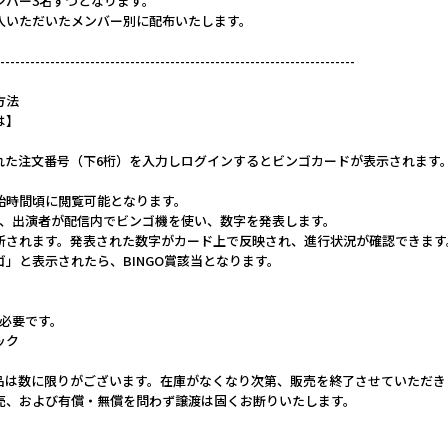
ンバー3名ずつとなります。
入いただいたメンバー別に配布いたします。
-----------------------------------------------------------------------
方法
は】
れた注文番号（下6桁）を入力しログインするとビンゴカードが表示されます
開始時間頃に閲覧可能となります。
会の当日、出演者が配信内でビンゴ機を使い、数字を発表します。
更新されます。発表された数字がカード上で反映され、進行状況が確認できます
ンゴ」と表示されたら、BINGO賞該当となります。
が必要です。
ック
品は数に限りがございます。在庫がなくなり次第、販売を終了させていただき
売、および有償・無償を問わず譲渡は固くお断りいたします。