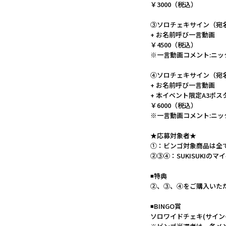
￥3000（税込）
③ソロチェキサイン（宛
+ お名前呼び一言動画
￥4500（税込）
※一言動画コメント:ニッ
④ソロチェキサイン（宛
+ お名前呼び一言動画
+ 本イベント限定A3ポス
￥6000（税込）
※一言動画コメント:ニッ
★応募対象者★
①：ビンゴ対象商品は全
②③④：SUKISUKIのマ
◾️特典
②、③、④をご購入いた
◾️BINGO賞
ソロワイドチェキ(サイン