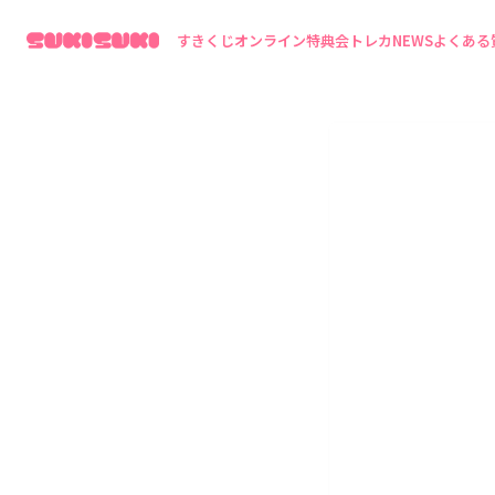
すきくじ
オンライン特典会
トレカ
NEWS
よくある