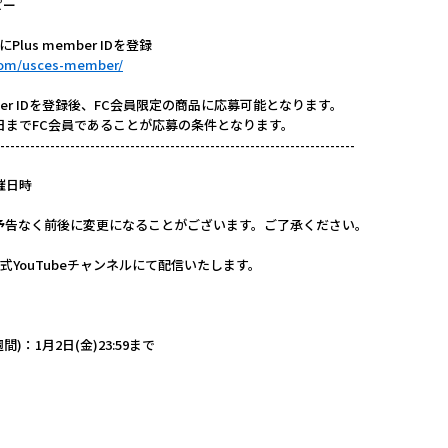
ピー
Plus member IDを登録
.com/usces-member/
mber IDを登録後、FC会員限定の商品に応募可能となります。
日までFC会員であることが応募の条件となります。
-----------------------------------------------------------------------
催日時
予告なく前後に変更になることがございます。ご了承ください。
R公式YouTubeチャンネルにて配信いたします。
)：1月2日(金)23:59まで