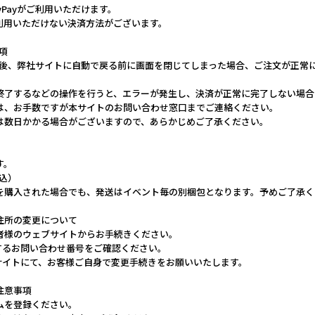
yPayがご利用いただけます。
利用いただけない決済方法がございます。
事項
完了後、弊社サイトに自動で戻る前に画面を閉じてしまった場合、ご注文が正常
終了するなどの操作を行うと、エラーが発生し、決済が正常に完了しない場合
は、お手数ですが本サイトのお問い合わせ窓口までご連絡ください。
は数日かかる場合がございますので、あらかじめご了承ください。
す。
税込）
を購入された場合でも、発送はイベント毎の別梱包となります。予めご了承く
住所の変更について
者様のウェブサイトからお手続きください。
するお問い合わせ番号をご確認ください。
ブサイトにて、お客様ご自身で変更手続きをお願いいたします。
注意事項
ムを登録ください。