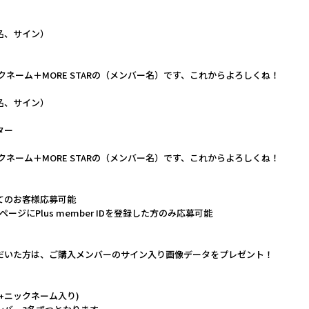
名、サイン）
クネーム＋MORE STARの（メンバー名）です、これからよろしくね！
名、サイン）
ター
クネーム＋MORE STARの（メンバー名）です、これからよろしくね！
てのお客様応募可能
イページにPlus member IDを登録した方のみ応募可能
だいた方は、ご購入メンバーのサイン入り画像データをプレゼント！
+ニックネーム入り)