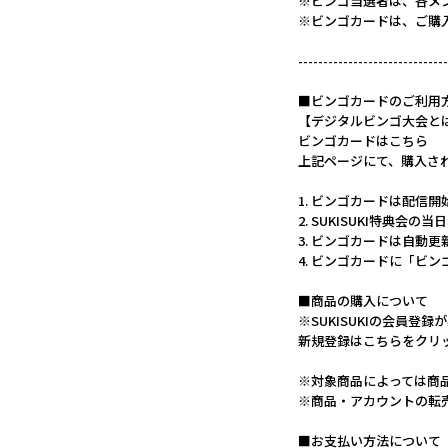
※ビンゴ当選者は、各メ
※ビンゴカードは、ご購
------------------------------
■ビンゴカードのご利用
【デジタルビンゴ大会と
ビンゴカードはこちら
上記ページにて、購入さ
1. ビンゴカードは配信
2. SUKISUKI特典
3. ビンゴカードは自動
4. ビンゴカードに「ビ
■商品の購入について
※SUKISUKIの会員登録
新規登録はこちらをクリ
※対象商品によっては商
※商品・アカウントの転
■お支払い方法について