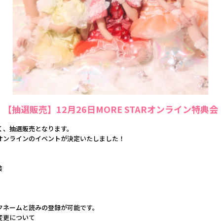
【抽選販売】12月26日MORE STARオンライン特典会
く、抽選販売となります。
オンラインのイベントが決定いたしました！
装
クネームと読みの登録が可能です。
変更について