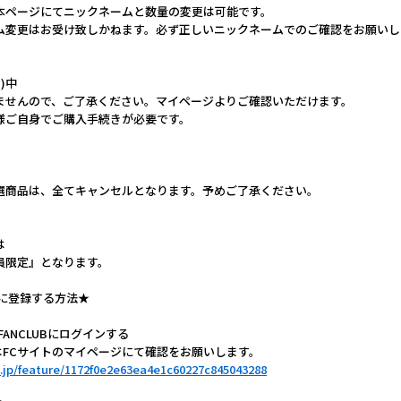
本ページにてニックネームと数量の変更は可能です。
ム変更はお受け致しかねます。必ず正しいニックネームでのご確認をお願いし
)中
ませんので、ご了承ください。マイページよりご確認いただけます。
様ご自身でご購入手続きが必要です。
選商品は、全てキャンセルとなります。予めご了承ください。
は
C会員限定』となります。
に登録する方法★
AL FANCLUBにログインする
ID確認はFCサイトのマイページにて確認をお願いします。
a.jp/feature/1172f0e2e63ea4e1c60227c845043288