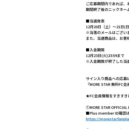
ご応募期間内であれば、
期間終了後のニックネー
■当選発表
12月20日（土）～21日(日
※当落のメールはござい
また、当選商品は、お客
■入金期限
12月23日(火)23:59まで
※入金期限が終了した当
サイン入り商品への応募
『MORE STAR 無料F
★FC会員情報をすきすき
①MORE STAR OFFICI
■Plus member 
https://morestar.fanpl