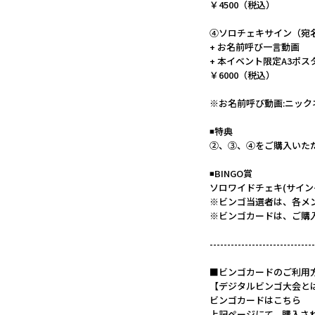
￥4500（税込）
④ソロチェキサイン（宛
+ お名前呼び一言動画
+ 本イベント限定A3ポス
￥6000（税込）
※お名前呼び動画:ニック
◾️特典
②、③、④をご購入いた
◾️BINGO賞
ソロワイドチェキ(サイン
※ビンゴ当選者は、各メ
※ビンゴカードは、ご購
------------------------------
■ビンゴカードのご利用
【デジタルビンゴ大会と
ビンゴカードはこちら
上記ページにて、購入さ