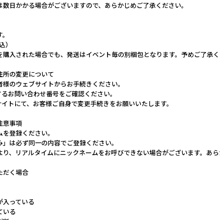
は数日かかる場合がございますので、あらかじめご了承ください。
す。
税込）
を購入された場合でも、発送はイベント毎の別梱包となります。予めご了承く
住所の変更について
者様のウェブサイトからお手続きください。
するお問い合わせ番号をご確認ください。
ブサイトにて、お客様ご自身で変更手続きをお願いいたします。
注意事項
ムを登録ください。
み」は必ず同一の内容でご登録ください。
より、リアルタイムにニックネームをお呼びできない場合がございます。あら
ただく場合
が入っている
ている