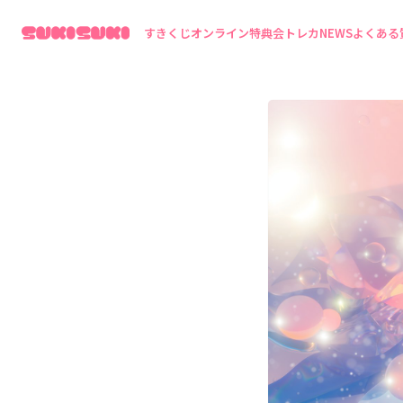
すきくじ
オンライン特典会
トレカ
NEWS
よくある