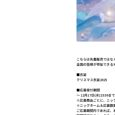
こちらは先着販売ではな
全国の皆様が参加できる
■衣装
クリスマス衣装2025
■応募受付期間
～ 12月17日(水)23:59まで
※応募商品ごとに、ニッ
※ニックネーム＆応募数
ご応募期間内であれば、