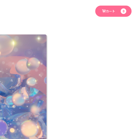
カート
0