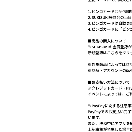
1. ビンゴカードは配信
2. SUKISUKI特典
3. ビンゴカードは自動
4. ビンゴカードに「ビ
■商品の購入について
※SUKISUKIの会員登録
新規登録はこちらをクリ
※対象商品によっては商
※商品・アカウントの転
■お支払い方法について
※クレジットカード・Pa
イベントによっては、ご
※PayPayに関する注意
PayPayでのお支払い
います。
また、決済中にアプリを
上記事象が発生した場合