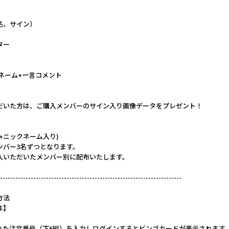
名、サイン）
ター
ネーム+一言コメント
だいた方は、ご購入メンバーのサイン入り画像データをプレゼント！
+ニックネーム入り)
ンバー3名ずつとなります。
入いただいたメンバー別に配布いたします。
-----------------------------------------------------------------------
方法
は】
れた注文番号（下6桁）を入力しログインするとビンゴカードが表示されます