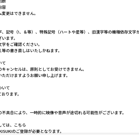
判断
内容
ム変更はできません。
字、記号（!、＆等）、特殊記号（ハートや星等）、旧漢字等の機種依存文字
ざいます。
文字をご確認ください。
え等の書き直しはいたしかねます。
いて
のキャンセルは、原則としてお受けできません。
いただけますようお願い申し上げます。
ついて
ております。
の不具合により、一時的に映像や音声が途切れる可能性がございます。
しては、こちら
ISUKIのご登録が必要となります。