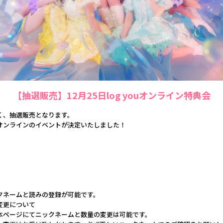
【抽選販売】12月25日log youオンライン特典会
く、抽選販売となります。
オンラインのイベントが決定いたしました！
クネームと読みの登録が可能です。
変更について
本ページにてニックネームと数量の変更は可能です。