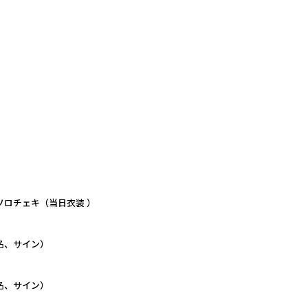
】
ソロチェキ（当日衣装 ）
名、サイン）
名、サイン）