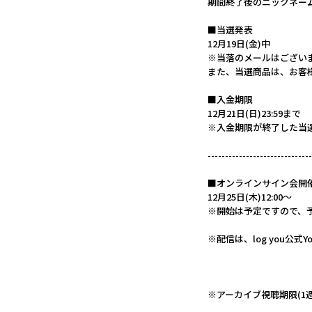
期間終了後のニックネー
■当選発表
12月19日(金)中
※当落のメールはござい
また、当選商品は、お客
■入金期限
12月21日(日)23:59まで
※入金期限が終了した当
------------------------------
■オンラインサイン会開
12月25日(木)12:00〜
※開始は予定ですので、
※配信は、log you公式
※アーカイブ視聴期限(1週間