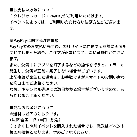
■お支払い方法について
※クレジットカード・PayPayがご利用いただけます。
イベントによっては、ご利用いただけない決済方法がございま
す。
※PayPayに関する注意事項
PayPayでのお支払い完了後、弊社サイトに自動で戻る前に画面を
閉じてしまった場合、ご注文が正常に完了しない可能性がござい
ます。
また、決済中にアプリを終了するなどの操作を行うと、エラーが
発生し、決済が正常に完了しない場合がございます。
上記事象が発生した場合は、お手数ですが本サイトのお問い合わ
せ窓口までご連絡ください。
なお、キャンセル処理には数日かかる場合がございますので、あ
らかじめご了承ください。
■商品のお届けについて
※送料は以下のとおりです。
1決済 全国一律990円（税込）
※すきくじや別イベントを購入された場合でも、発送はイベント
毎の別梱包となります。予めご了承ください。