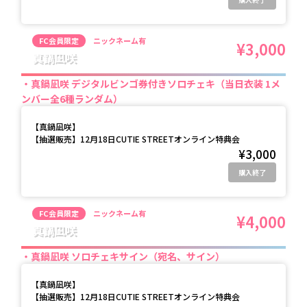
FC会員限定
ニックネーム有
¥3,000
真鍋凪咲
真鍋凪咲 デジタルビンゴ券付きソロチェキ（当日衣装 1メ
ンバー全6種ランダム）
【
真鍋凪咲
】
【抽選販売】12月18日CUTIE STREETオンライン特典会
¥3,000
購入終了
FC会員限定
ニックネーム有
¥4,000
真鍋凪咲
真鍋凪咲 ソロチェキサイン（宛名、サイン）
【
真鍋凪咲
】
【抽選販売】12月18日CUTIE STREETオンライン特典会