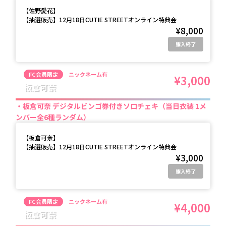
【
佐野愛花
】
【抽選販売】12月18日CUTIE STREETオンライン特典会
¥8,000
購入終了
FC会員限定
ニックネーム有
¥3,000
板倉可奈
板倉可奈 デジタルビンゴ券付きソロチェキ（当日衣装 1メ
ンバー全6種ランダム）
【
板倉可奈
】
【抽選販売】12月18日CUTIE STREETオンライン特典会
¥3,000
購入終了
FC会員限定
ニックネーム有
¥4,000
板倉可奈