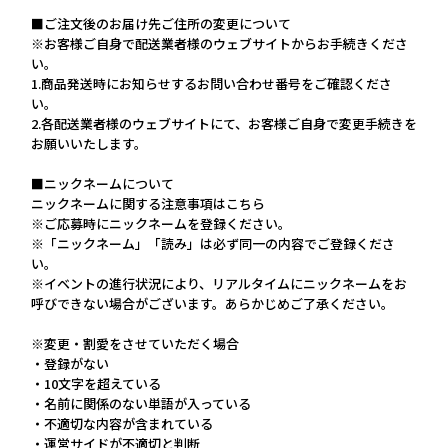
■ご注文後のお届け先ご住所の変更について
※お客様ご自身で配送業者様のウェブサイトからお手続きくださ
い。
1.商品発送時にお知らせするお問い合わせ番号をご確認くださ
い。
2.各配送業者様のウェブサイトにて、お客様ご自身で変更手続きを
お願いいたします。
■ニックネームについて
ニックネームに関する注意事項はこちら
※ご応募時にニックネームを登録ください。
※「ニックネーム」「読み」は必ず同一の内容でご登録くださ
い。
※イベントの進行状況により、リアルタイムにニックネームをお
呼びできない場合がございます。あらかじめご了承ください。
※変更・割愛をさせていただく場合
・登録がない
・10文字を超えている
・名前に関係のない単語が入っている
・不適切な内容が含まれている
・運営サイドが不適切と判断