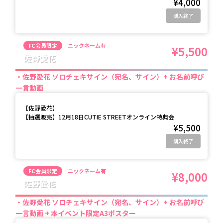
¥4,000
購入終了
FC会員限定
ニックネーム有
¥5,500
佐野愛花
佐野愛花 ソロチェキサイン（宛名、サイン）+ お名前呼び
一言動画
【
佐野愛花
】
【抽選販売】12月18日CUTIE STREETオンライン特典会
¥5,500
購入終了
FC会員限定
ニックネーム有
¥8,000
佐野愛花
佐野愛花 ソロチェキサイン（宛名、サイン）+ お名前呼び
一言動画 + 本イベント限定A3ポスター