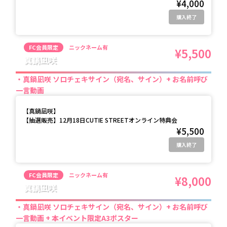
¥4,000
購入終了
FC会員限定
ニックネーム有
¥5,500
真鍋凪咲
真鍋凪咲 ソロチェキサイン（宛名、サイン）+ お名前呼び
一言動画
【
真鍋凪咲
】
【抽選販売】12月18日CUTIE STREETオンライン特典会
¥5,500
購入終了
FC会員限定
ニックネーム有
¥8,000
真鍋凪咲
真鍋凪咲 ソロチェキサイン（宛名、サイン）+ お名前呼び
一言動画 + 本イベント限定A3ポスター