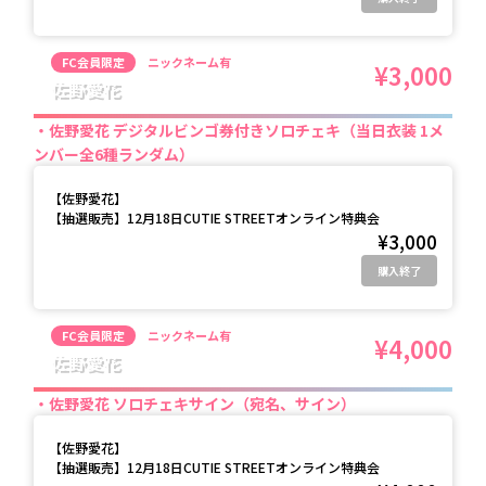
FC会員限定
ニックネーム有
¥3,000
佐野愛花
佐野愛花 デジタルビンゴ券付きソロチェキ（当日衣装 1メ
ンバー全6種ランダム）
【
佐野愛花
】
【抽選販売】12月18日CUTIE STREETオンライン特典会
¥3,000
購入終了
FC会員限定
ニックネーム有
¥4,000
佐野愛花
佐野愛花 ソロチェキサイン（宛名、サイン）
【
佐野愛花
】
【抽選販売】12月18日CUTIE STREETオンライン特典会