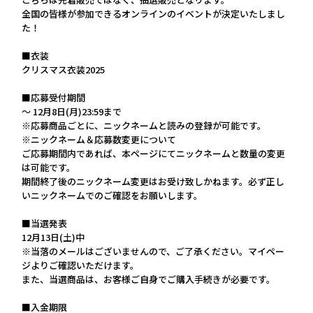
全国の皆様が参加できるオンラインのイベントが決定いたしまし
た！
■衣装
クリスマス衣装2025
■応募受付期間
～ 12月8日(月)23:59まで
※応募商品ごとに、ニックネームと読みの登録が可能です。
※ニックネーム＆応募数変更について
ご応募期間内であれば、本ページにてニックネームと数量の変更
は可能です。
期間終了後のニックネーム変更はお受け致しかねます。必ず正し
いニックネームでのご確認をお願いします。
■当選発表
12月13日(土)中
※当落のメールはございませんので、ご了承ください。マイペー
ジよりご確認いただけます。
また、当選商品は、お客様ご自身でご購入手続きが必要です。
■入金期限