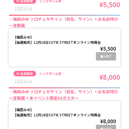
FC会員限定
ニックネーム有
¥5,500
梅田みゆ
梅田みゆ ソロチェキサイン（宛名、サイン）+ お名前呼び
一言動画
【
梅田みゆ
】
【抽選販売】12月18日CUTIE STREETオンライン特典会
¥5,500
購入終了
FC会員限定
ニックネーム有
¥8,000
梅田みゆ
梅田みゆ ソロチェキサイン（宛名、サイン）+ お名前呼び
一言動画 + 本イベント限定A3ポスター
【
梅田みゆ
】
【抽選販売】12月18日CUTIE STREETオンライン特典会
¥8,000
購入終了