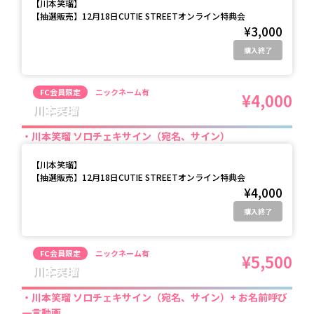
【
川本笑瑠
】
【抽選販売】12月18日CUTIE STREETオンライン特典会
¥3,000
購入終了
FC会員限定
ニックネーム有
¥4,000
川本笑瑠
川本笑瑠 ソロチェキサイン（宛名、サイン）
【
川本笑瑠
】
【抽選販売】12月18日CUTIE STREETオンライン特典会
¥4,000
購入終了
FC会員限定
ニックネーム有
¥5,500
川本笑瑠
川本笑瑠 ソロチェキサイン（宛名、サイン）+ お名前呼び
一言動画