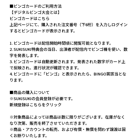
■ビンゴカードのご利用方法
【デジタルビンゴ大会とは】
ビンゴカードはこちら
上記ページにて、購入された注文番号（下6桁）を入力しログイン
するとビンゴカードが表示されます。
1. ビンゴカードは配信開始時間頃に閲覧可能となります。
2. SUKISUKI特典会の当日、出演者が配信内でビンゴ機を使い、数
字を発表します。
3. ビンゴカードは自動更新されます。発表された数字がカード上
で反映され、進行状況が確認できます。
4. ビンゴカードに「ビンゴ」と表示されたら、BINGO賞該当とな
ります。
■商品の購入について
※SUKISUKIの会員登録が必要です。
新規登録はこちらをクリック
※対象商品によっては商品は数に限りがございます。在庫がなく
なり次第、販売を終了させていただきます。
※商品・アカウントの転売、および有償・無償を問わず譲渡は固
くお断りいたします。