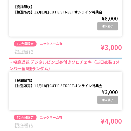
【
真鍋凪咲
】
【抽選販売】12月18日CUTIE STREETオンライン特典会
¥8,000
購入終了
FC会員限定
ニックネーム有
¥3,000
桜庭遥花
桜庭遥花 デジタルビンゴ券付きソロチェキ（当日衣装 1メ
ンバー全6種ランダム）
【
桜庭遥花
】
【抽選販売】12月18日CUTIE STREETオンライン特典会
¥3,000
購入終了
FC会員限定
ニックネーム有
¥4,000
桜庭遥花