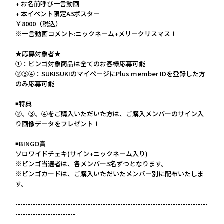
+ お名前呼び一言動画
+ 本イベント限定A3ポスター
￥8000（税込）
※一言動画コメント:ニックネーム+メリークリスマス！
★応募対象者★
①：ビンゴ対象商品は全てのお客様応募可能
②③④：SUKISUKIのマイページにPlus member IDを登録した方
のみ応募可能
◾️特典
②、③、④をご購入いただいた方は、ご購入メンバーのサイン入
り画像データをプレゼント！
◾️BINGO賞
ソロワイドチェキ(サイン+ニックネーム入り)
※ビンゴ当選者は、各メンバー3名ずつとなります。
※ビンゴカードは、ご購入いただいたメンバー別に配布いたしま
す。
-----------------------------------------------------------------------------
------------------------