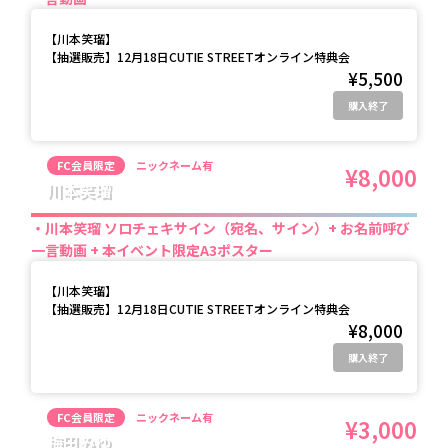
【
川本笑瑠
】
【抽選販売】12月18日CUTIE STREETオンライン特典会
¥5,500
購入終了
FC会員限定
ニックネーム有
¥8,000
川本笑瑠
川本笑瑠 ソロチェキサイン（宛名、サイン）+ お名前呼び
一言動画 + 本イベント限定A3ポスター
【
川本笑瑠
】
【抽選販売】12月18日CUTIE STREETオンライン特典会
¥8,000
購入終了
FC会員限定
ニックネーム有
¥3,000
梅田みゆ