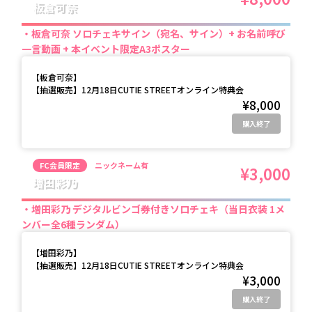
板倉可奈
板倉可奈 ソロチェキサイン（宛名、サイン）+ お名前呼び
一言動画 + 本イベント限定A3ポスター
【
板倉可奈
】
【抽選販売】12月18日CUTIE STREETオンライン特典会
¥8,000
購入終了
FC会員限定
ニックネーム有
¥3,000
増田彩乃
増田彩乃 デジタルビンゴ券付きソロチェキ（当日衣装 1メ
ンバー全6種ランダム）
【
増田彩乃
】
【抽選販売】12月18日CUTIE STREETオンライン特典会
¥3,000
購入終了