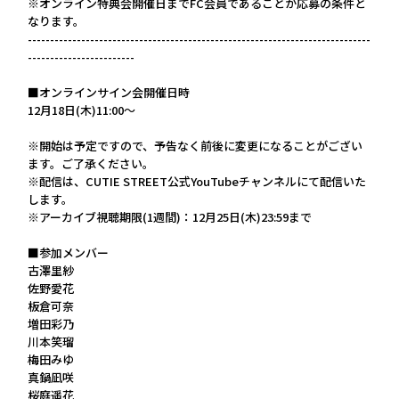
※オンライン特典会開催日までFC会員であることが応募の条件と
なります。
-----------------------------------------------------------------------------
------------------------
■オンラインサイン会開催日時
12月18日(木)11:00～
※開始は予定ですので、予告なく前後に変更になることがござい
ます。ご了承ください。
※配信は、CUTIE STREET公式YouTubeチャンネルにて配信いた
します。
※アーカイブ視聴期限(1週間)：12月25日(木)23:59まで
■参加メンバー
古澤里紗
佐野愛花
板倉可奈
増田彩乃
川本笑瑠
梅田みゆ
真鍋凪咲
桜庭遥花