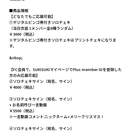
■商品情報
【どなたでもご応募可能】
①デジタルビンゴ券付きソロチェキ
（当日衣装 1メンバー全6種ランダム）
￥3000（税込）
※デジタルビンゴ券付きソロチェキはプリントチェキになりま
す。
&nbsp;
【FC会員で、SUKISUKIマイページでPlus member IDを登録した
方のみ応募可能】
②ソロチェキサイン（宛名、サイン）
￥4000（税込）
③ソロチェキサイン（宛名、サイン）
+ お名前呼び一言動画
￥5500（税込）
※一言動画コメント:ニックネーム+メリークリスマス！
④ソロチェキサイン（宛名、サイン）