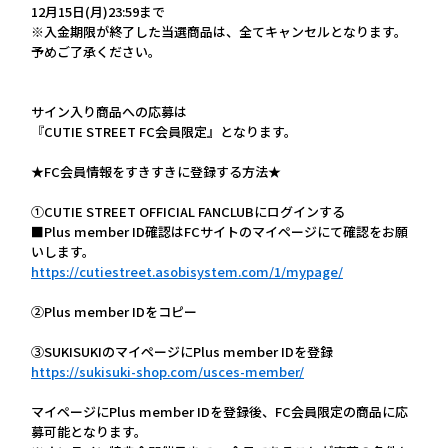
12月15日(月)23:59まで
※入金期限が終了した当選商品は、全てキャンセルとなります。
予めご了承ください。
サイン入り商品への応募は
『CUTIE STREET FC会員限定』となります。
★FC会員情報をすきすきに登録する方法★
①CUTIE STREET OFFICIAL FANCLUBにログインする
■Plus member ID確認はFCサイトのマイページにて確認をお願
いします。
https://cutiestreet.asobisystem.com/1/mypage/
②Plus member IDをコピー
③SUKISUKIのマイページにPlus member IDを登録
https://sukisuki-shop.com/usces-member/
マイページにPlus member IDを登録後、FC会員限定の商品に応
募可能となります。