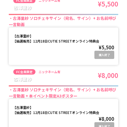
FC会員限定
ニックネーム有
¥5,500
古澤里紗
古澤里紗 ソロチェキサイン（宛名、サイン）+ お名前呼び
一言動画
【
古澤里紗
】
【抽選販売】12月18日CUTIE STREETオンライン特典会
¥5,500
購入終了
FC会員限定
ニックネーム有
¥8,000
古澤里紗
古澤里紗 ソロチェキサイン（宛名、サイン）+ お名前呼び
一言動画 + 本イベント限定A3ポスター
【
古澤里紗
】
【抽選販売】12月18日CUTIE STREETオンライン特典会
¥8,000
購入終了