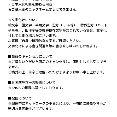
・ご本人に判断を委ねる内容
★ご購入後のニックネーム変更はできません。
※文字化けについて
絵文字、顔文字、半角文字、記号（!、＆等）、特殊記号（ハート
や星等）、旧漢字等の機種依存文字が含まれている場合、文字化
けしてしまう場合がございます。
お客様ご自身で機種依存文字をご確認ください。
文字化けによる書き間違え等の書き直しはいたしかねます。
■商品のキャンセルについて
※ご購入いただいた商品のキャンセルは、原則としてお受けでき
ません。
ご検討の上、何卒ご理解いただけますようお願い申し上げます。
■お名前呼び一言動画について
※SNSへの掲載は禁止しております。
■配信について
※配信中にネットワークの不具合により、一時的に映像や音声が
途切れる可能性がございます。