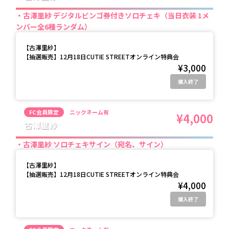
古澤里紗 デジタルビンゴ券付きソロチェキ（当日衣装 1メ
ンバー全6種ランダム）
【
古澤里紗
】
【抽選販売】12月18日CUTIE STREETオンライン特典会
¥3,000
購入終了
FC会員限定
ニックネーム有
¥4,000
古澤里紗
古澤里紗 ソロチェキサイン（宛名、サイン）
【
古澤里紗
】
【抽選販売】12月18日CUTIE STREETオンライン特典会
¥4,000
購入終了