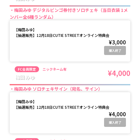
梅田みゆ デジタルビンゴ券付きソロチェキ（当日衣装 1メ
ンバー全6種ランダム）
【
梅田みゆ
】
【抽選販売】12月18日CUTIE STREETオンライン特典会
¥3,000
購入終了
FC会員限定
ニックネーム有
¥4,000
梅田みゆ
梅田みゆ ソロチェキサイン（宛名、サイン）
【
梅田みゆ
】
【抽選販売】12月18日CUTIE STREETオンライン特典会
¥4,000
購入終了