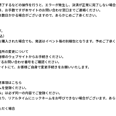
終了するなどの操作を行うと、エラーが発生し、決済が正常に完了しない場合
は、お手数ですが本サイトのお問い合わせ窓口までご連絡ください。
は数日かかる場合がございますので、あらかじめご了承ください。
す。
税込）
を購入された場合でも、発送はイベント毎の別梱包となります。予めご了承く
住所の変更について
者様のウェブサイトからお手続きください。
するお問い合わせ番号をご確認ください。
ブサイトにて、お客様ご自身で変更手続きをお願いいたします。
意事項はこちら
ムを登録ください。
み」は必ず同一の内容でご登録ください。
より、リアルタイムにニックネームをお呼びできない場合がございます。あら
ただく場合