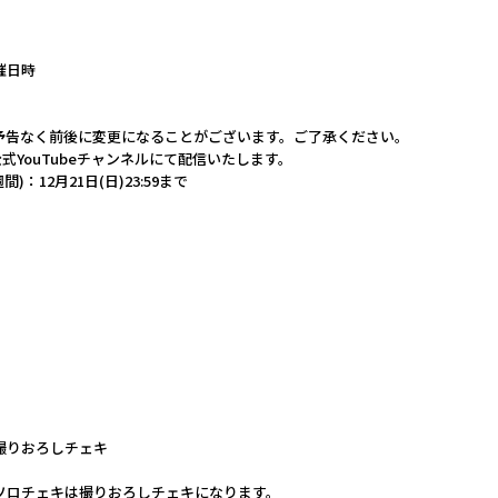
催日時
予告なく前後に変更になることがございます。ご了承ください。
B.公式YouTubeチャンネルにて配信いたします。
：12月21日(日)23:59まで
撮りおろしチェキ
ソロチェキは撮りおろしチェキになります。