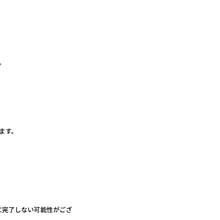
。
。
ます。
に完了しない可能性がござ