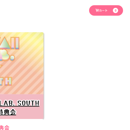
カート
0
特典会