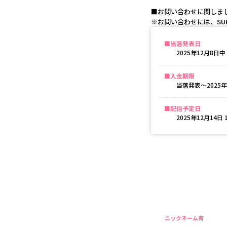
■お問い合わせに関しま
※お問い合わせには、SUK
当落発表日
2025年12月8日
中
入金期限
当落発表〜
2025年
配信予定日
2025年12月14日 1
ニックネーム有