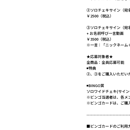
②ソロチェキサイン（宛
￥2500（税込）
③ソロチェキサイン（宛
+ お名前呼び一言動画
￥3500（税込）
※一言：「ニックネーム
★応募対象者★
全商品：全員応募可能
◾️特典
②、③をご購入いただい
◾️BINGO賞
ソロワイドチェキ(サイン
※ビンゴ当選者は、各メ
※ビンゴカードは、ご購
------------------------------
■ビンゴカードのご利用