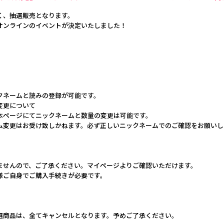
く、抽選販売となります。
オンラインのイベントが決定いたしました！
クネームと読みの登録が可能です。
変更について
本ページにてニックネームと数量の変更は可能です。
ム変更はお受け致しかねます。必ず正しいニックネームでのご確認をお願いし
ませんので、ご了承ください。マイページよりご確認いただけます。
様ご自身でご購入手続きが必要です。
選商品は、全てキャンセルとなります。予めご了承ください。