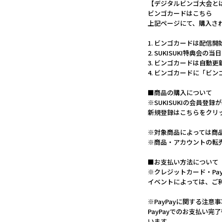
【デジタルビンゴ大会と
ビンゴカードはこちら
上記ページにて、購入さ
1. ビンゴカードは配信
2. SUKISUKI特典
3. ビンゴカードは自動
4. ビンゴカードに「ビ
■商品の購入について
※SUKISUKIの会員登録
新規登録はこちらをクリ
※対象商品によっては商
※商品・アカウントの転
■お支払い方法について
※クレジットカード・Pa
イベントによっては、ご
※PayPayに関する注意
PayPayでのお支払い
います。