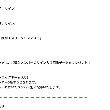
名、サイン）
名、サイン）
＋挨拶＋メリークリスマス！」
た方は、ご購入メンバーのサイン入り画像データをプレゼント！
+ニックネーム入り)
ンバー3名ずつとなります。
入いただいたメンバー別に配布いたします。
-----------------------------------------------------------------------
方法