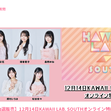
質問
選販売】12月14日KAWAII LAB. SOUTHオンライン