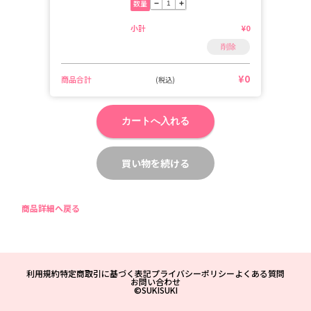
数量
−
+
小計
¥0
削除
¥0
商品合計
(税込)
カートへ入れる
買い物を続ける
商品詳細へ戻る
利用規約
特定商取引に基づく表記
プライバシーポリシー
よくある質問
お問い合わせ
©SUKISUKI