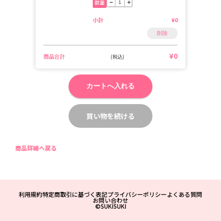
数量
−
+
小計
¥0
削除
¥0
商品合計
(税込)
カートへ入れる
買い物を続ける
商品詳細へ戻る
利用規約
特定商取引に基づく表記
プライバシーポリシー
よくある質問
お問い合わせ
©SUKISUKI